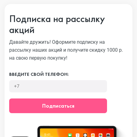
Подписка на рассылку
акций
Давайте дружить! Оформите подписку на
рассылку наших акций
и получите скидку 1000 р.
на свою первую покупку!
ВВЕДИТЕ СВОЙ ТЕЛЕФОН:
Подписаться