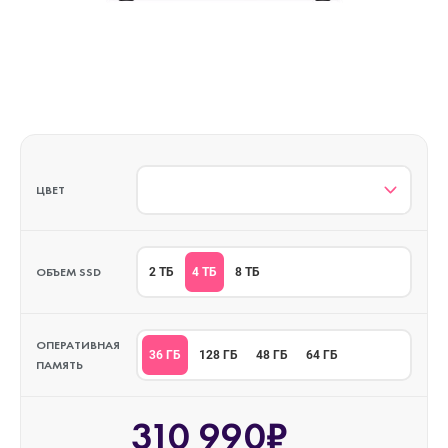
ЦВЕТ
ОБЪЕМ SSD
4 ТБ
2 ТБ
8 ТБ
ОПЕРАТИВНАЯ
36 ГБ
128 ГБ
48 ГБ
64 ГБ
ПАМЯТЬ
310 990₽