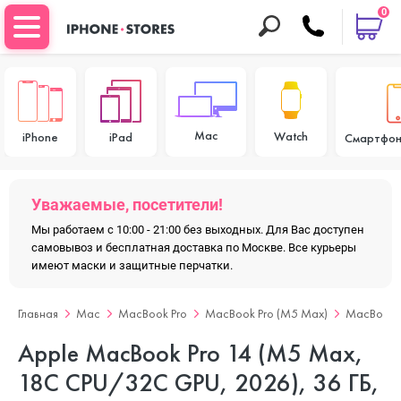
0
Mac
Watch
iPhone
iPad
Смартфон
Уважаемые, посетители!
Мы работаем с 10:00 - 21:00 без выходных. Для Вас доступен
самовывоз и бесплатная доставка по Москве. Все курьеры
имеют маски и защитные перчатки.
Главная
Mac
MacBook Pro
MacBook Pro (M5 Max)
MacBook P
Apple MacBook Pro 14 (M5 Max,
18C CPU/32C GPU, 2026), 36 ГБ,