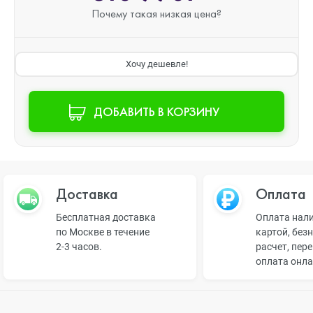
Почему такая
низкая цена?
Хочу дешевле!
ДОБАВИТЬ В КОРЗИНУ
Доставка
Оплата
Бесплатная доставка
Оплата нал
по Москве в течение
картой, без
2-3 часов.
расчет, пер
оплата онл