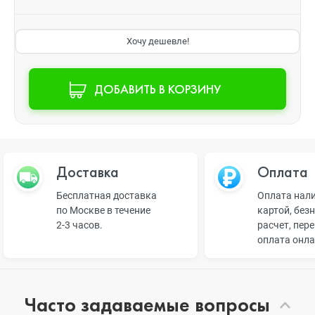
Хочу дешевле!
ДОБАВИТЬ В КОРЗИНУ
Доставка
Оплата
Бесплатная доставка
Оплата нал
по Москве в течение
картой, без
2-3 часов.
расчет, пер
оплата онл
Часто задаваемые вопросы