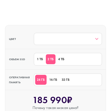
ЦВЕТ
ОБЪЕМ SSD
2 ТБ
1 ТБ
4 ТБ
ОПЕРАТИВНАЯ
24 ГБ
16 ГБ
32 ГБ
ПАМЯТЬ
185 990₽
Почему такая
низкая цена?