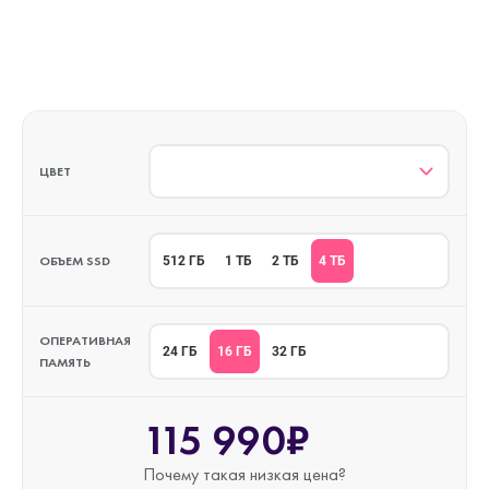
ЦВЕТ
ОБЪЕМ SSD
4 ТБ
512 ГБ
1 ТБ
2 ТБ
ОПЕРАТИВНАЯ
16 ГБ
24 ГБ
32 ГБ
ПАМЯТЬ
115 990₽
Почему такая
низкая цена?