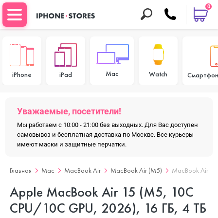
0
Mac
Watch
iPhone
iPad
Смартфон
Уважаемые, посетители!
Мы работаем с 10:00 - 21:00 без выходных. Для Вас доступен
самовывоз и бесплатная доставка по Москве. Все курьеры
имеют маски и защитные перчатки.
Главная
Mac
MacBook Air
MacBook Air (M5)
MacBook Air 15
Apple MacBook Air 15 (M5, 10C
CPU/10C GPU, 2026), 16 ГБ, 4 ТБ