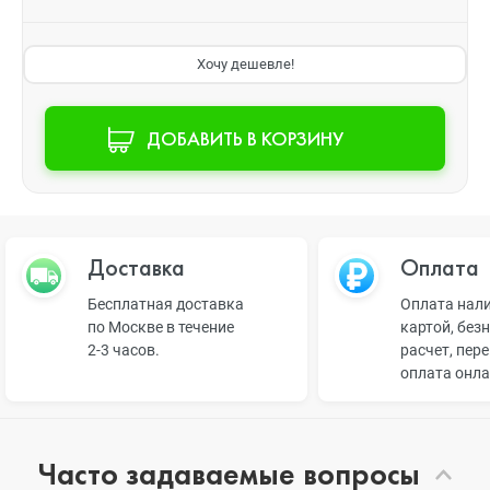
Хочу дешевле!
ДОБАВИТЬ В КОРЗИНУ
Доставка
Оплата
Бесплатная доставка
Оплата нал
по Москве в течение
картой, без
2-3 часов.
расчет, пер
оплата онл
Часто задаваемые вопросы