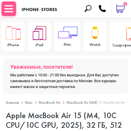
0
Mac
Watch
iPhone
iPad
Смартфон
Уважаемые, посетители!
Мы работаем с 10:00 - 21:00 без выходных. Для Вас доступен
самовывоз и бесплатная доставка по Москве. Все курьеры
имеют маски и защитные перчатки.
Главная
Mac
MacBook Air
MacBook Air (M4)
MacBook Air 15
Apple MacBook Air 15 (M4, 10C
CPU/10C GPU, 2025), 32 ГБ, 512