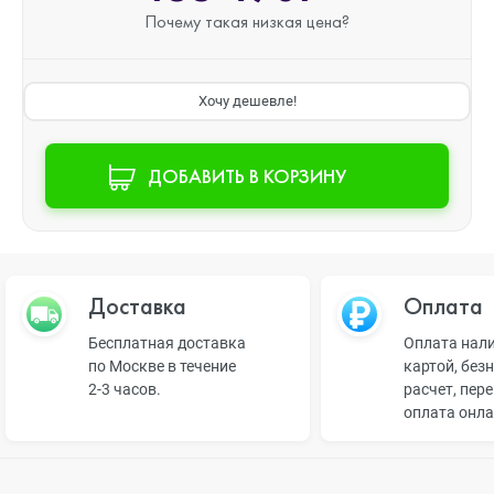
Почему такая
низкая цена?
Хочу дешевле!
ДОБАВИТЬ В КОРЗИНУ
Доставка
Оплата
Бесплатная доставка
Оплата нал
по Москве в течение
картой, без
2-3 часов.
расчет, пер
оплата онл