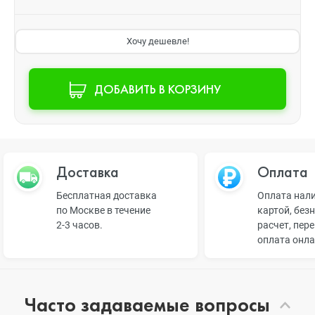
Хочу дешевле!
ДОБАВИТЬ В КОРЗИНУ
Доставка
Оплата
Бесплатная доставка
Оплата нал
по Москве в течение
картой, без
2-3 часов.
расчет, пер
оплата онл
Часто задаваемые вопросы