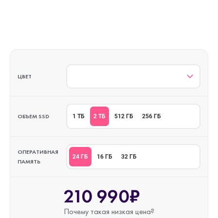
ЦВЕТ
ОБЪЕМ SSD
2 ТБ
1 ТБ
512 ГБ
256 ГБ
ОПЕРАТИВНАЯ
24 ГБ
16 ГБ
32 ГБ
ПАМЯТЬ
210 990₽
Почему такая
низкая цена?