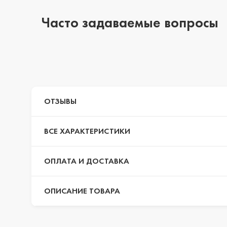
Часто задаваемые вопросы
iPhone 14 Pro Max
iPhone 14 Pro
ОТЗЫВЫ
iPhone 14 Plus
ВСЕ ХАРАКТЕРИСТИКИ
iPhone 14
ОПЛАТА И ДОСТАВКА
ОПИСАНИЕ ТОВАРА
iPhone 13 Pro Max