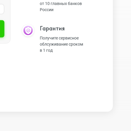
от 10 главных банков
России
Экшн-камеры
Гарантия
Защитные стекла
Получите сервисное
облсуживание сроком
в 1 год
Чехлы
Наушники