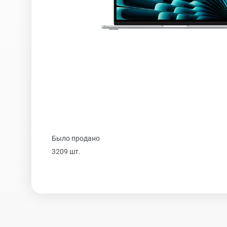
iPhone 16 Plus
iPhone 16
iPhone 15 Pro Max
Было продано
iPhone 15 Pro
3209 шт.
iPhone 15 Plus
iPhone 15