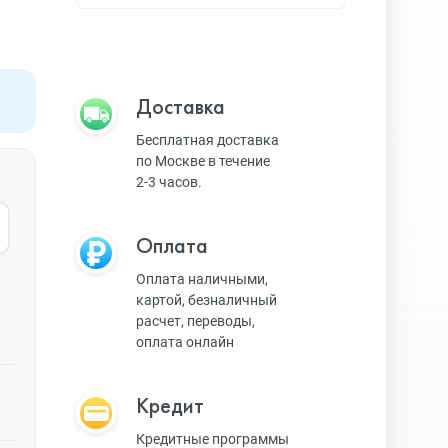
Apple TV
Bluetooth колонки
Доставка
Бесплатная доставка
по Москве в течение
Magic Keyboard
2-3 часов.
Оплата
ЗУ и кабели
Оплата наличными,
картой, безналичный
расчет, переводы,
Игровые консоли
оплата онлайн
Кредит
Ремешки для AW
Кредитные программы