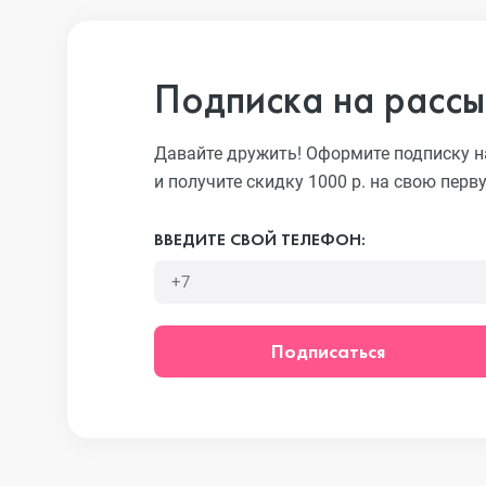
iPhone 13 Pro
Подписка на рассы
iPhone 13
Давайте дружить! Оформите подписку н
и получите скидку 1000 р. на свою перв
iPhone 13 mini
ВВЕДИТЕ СВОЙ ТЕЛЕФОН:
iPhone 12 Pro Max
Подписаться
iPhone 12 Pro
iPhone 12