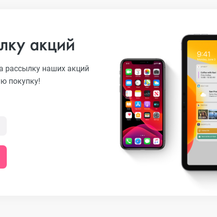
лку акций
а рассылку наших акций
ую покупку!