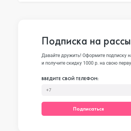
iPhone 13 Pro
iPhone 13
Подписка на рассы
iPhone 13 mini
Давайте дружить! Оформите подписку н
и получите скидку 1000 р. на свою перв
iPhone 12 Pro Max
ВВЕДИТЕ СВОЙ ТЕЛЕФОН:
iPhone 12 Pro
Подписаться
iPhone 12