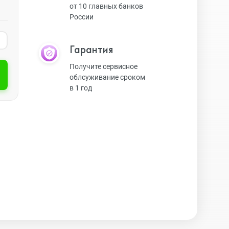
от 10 главных банков
России
Экшн-камеры
Гарантия
Защитные стекла
Получите сервисное
облсуживание сроком
в 1 год
Чехлы
Наушники