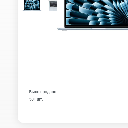
iPhone 16 Plus
iPhone 16
iPhone 15 Pro Max
iPhone 15 Pro
Было продано
501 шт.
iPhone 15 Plus
iPhone 15