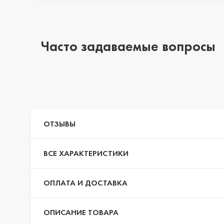
iPhone 14 Pro Max
Часто задаваемые вопросы
iPhone 14 Pro
iPhone 14 Plus
ОТЗЫВЫ
ВСЕ ХАРАКТЕРИСТИКИ
iPhone 14
ОПЛАТА И ДОСТАВКА
iPhone 13 Pro Max
ОПИСАНИЕ ТОВАРА