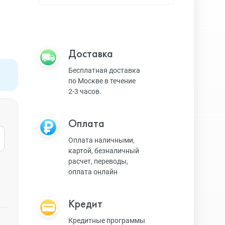
Apple TV
Bluetooth колонки
Доставка
Бесплатная доставка
по Москве в течение
Magic Keyboard
2-3 часов.
Оплата
ЗУ и кабели
Оплата наличными,
картой, безналичный
расчет, переводы,
Игровые консоли
оплата онлайн
Кредит
Ремешки для AW
Кредитные программы