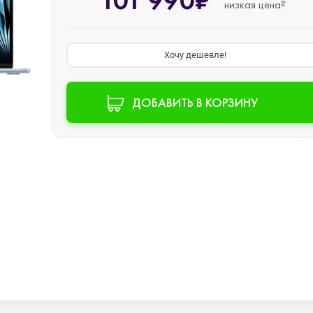
101 990₽
низкая цена?
Watch SE 2
Хочу дешевле!
Watch SE
ДОБАВИТЬ В КОРЗИНУ
Watch Ultra 3
Watch Ultra 2
Watch Ultra