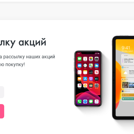
лку акций
а рассылку наших акций
ую покупку!