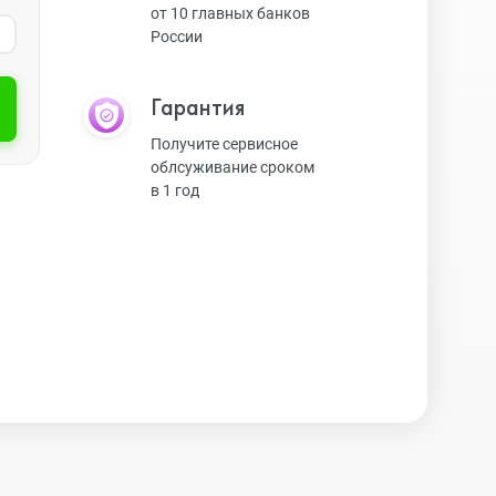
от 10 главных банков
России
Экшн-камеры
Гарантия
Защитные стекла
Получите сервисное
облсуживание сроком
в 1 год
Чехлы
Наушники