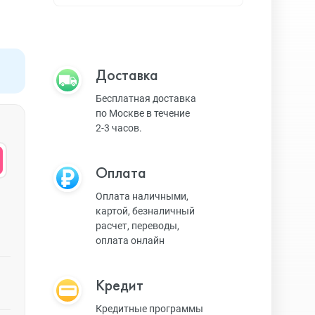
Apple TV
Bluetooth колонки
Доставка
Бесплатная доставка
по Москве в течение
Magic Keyboard
2-3 часов.
Оплата
ЗУ и кабели
Оплата наличными,
картой, безналичный
расчет, переводы,
Игровые консоли
оплата онлайн
Кредит
Ремешки для AW
Кредитные программы