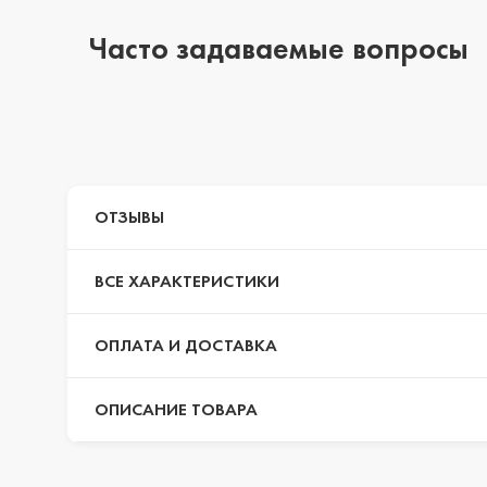
Часто задаваемые вопросы
iPhone 14 Pro Max
iPhone 14 Pro
ОТЗЫВЫ
iPhone 14 Plus
ВСЕ ХАРАКТЕРИСТИКИ
iPhone 14
ОПЛАТА И ДОСТАВКА
ОПИСАНИЕ ТОВАРА
iPhone 13 Pro Max