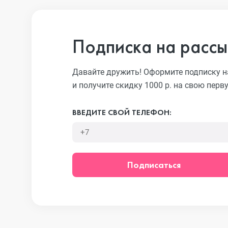
iPhone 13 Pro
Подписка на рассы
iPhone 13
Давайте дружить! Оформите подписку н
и получите скидку 1000 р. на свою перв
iPhone 13 mini
ВВЕДИТЕ СВОЙ ТЕЛЕФОН:
iPhone 12 Pro Max
Подписаться
iPhone 12 Pro
iPhone 12