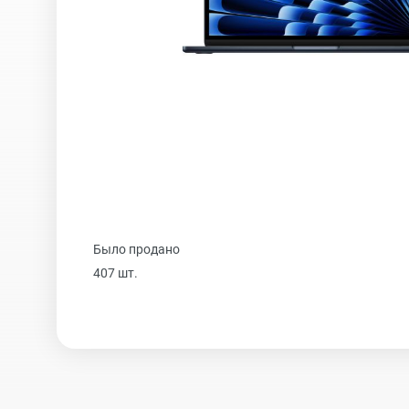
iPhone 16 Plus
iPhone 16
iPhone 15 Pro Max
Было продано
iPhone 15 Pro
407 шт.
iPhone 15 Plus
iPhone 15