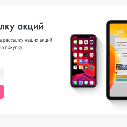
лку акций
а рассылку наших акций
ую покупку!