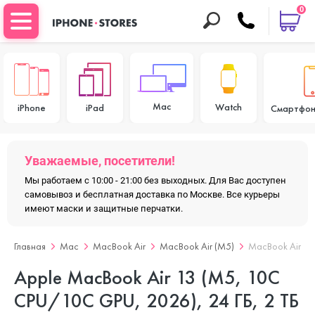
0
Mac
Watch
iPhone
iPad
Смартфон
Уважаемые, посетители!
Мы работаем с 10:00 - 21:00 без выходных. Для Вас доступен
самовывоз и бесплатная доставка по Москве. Все курьеры
имеют маски и защитные перчатки.
Главная
Mac
MacBook Air
MacBook Air (M5)
MacBook Air 13
Apple MacBook Air 13 (M5, 10C
CPU/10C GPU, 2026), 24 ГБ, 2 ТБ