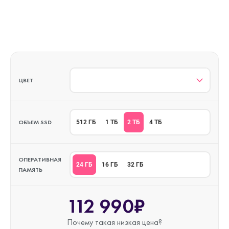
ЦВЕТ
ОБЪЕМ SSD
2 ТБ
512 ГБ
1 ТБ
4 ТБ
ОПЕРАТИВНАЯ
24 ГБ
16 ГБ
32 ГБ
ПАМЯТЬ
112 990₽
Почему такая
низкая цена?