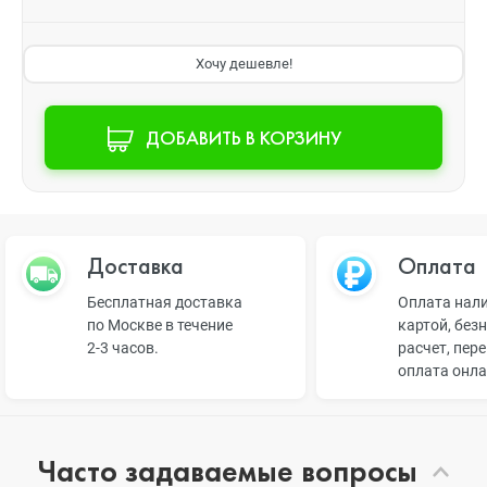
Хочу дешевле!
ДОБАВИТЬ В КОРЗИНУ
Доставка
Оплата
Бесплатная доставка
Оплата нал
по Москве в течение
картой, без
2-3 часов.
расчет, пер
оплата онл
Часто задаваемые вопросы