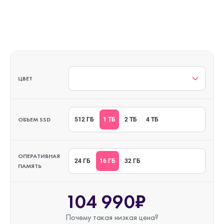
ЦВЕТ
ОБЪЕМ SSD
1 ТБ
512 ГБ
2 ТБ
4 ТБ
ОПЕРАТИВНАЯ
16 ГБ
24 ГБ
32 ГБ
ПАМЯТЬ
104 990₽
Почему такая
низкая цена?