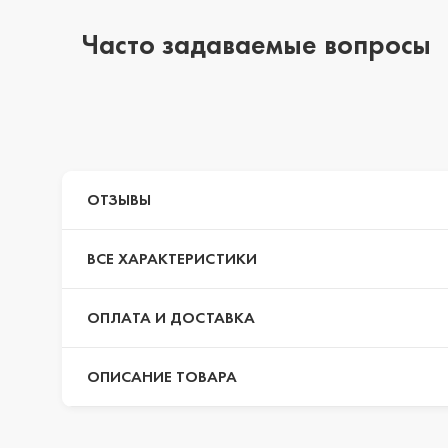
Часто задаваемые вопросы
iPhone 14 Pro Max
iPhone 14 Pro
ОТЗЫВЫ
iPhone 14 Plus
ВСЕ ХАРАКТЕРИСТИКИ
iPhone 14
ОПЛАТА И ДОСТАВКА
ОПИСАНИЕ ТОВАРА
iPhone 13 Pro Max