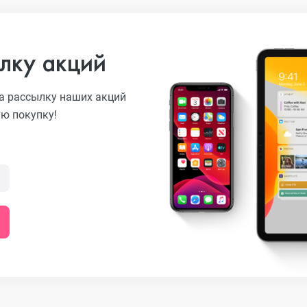
лку акций
а рассылку наших акций
ую покупку!