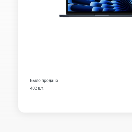
iPhone 16 Plus
iPhone 16
iPhone 15 Pro Max
Было продано
iPhone 15 Pro
402 шт.
iPhone 15 Plus
iPhone 15