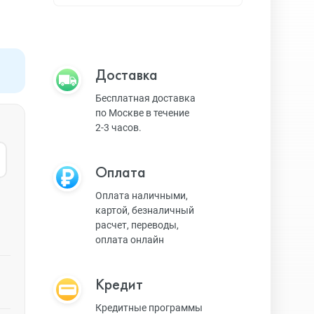
Apple TV
Bluetooth колонки
Доставка
Бесплатная доставка
по Москве в течение
Magic Keyboard
2-3 часов.
Оплата
ЗУ и кабели
Оплата наличными,
картой, безналичный
расчет, переводы,
Игровые консоли
оплата онлайн
Кредит
Ремешки для AW
Кредитные программы