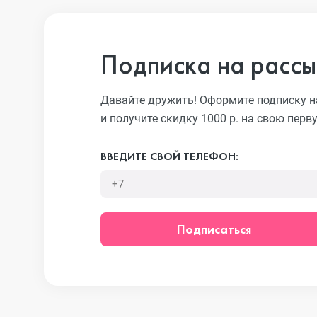
iPhone 13 Pro
Подписка на рассы
iPhone 13
Давайте дружить! Оформите подписку н
и получите скидку 1000 р. на свою перв
iPhone 13 mini
ВВЕДИТЕ СВОЙ ТЕЛЕФОН:
iPhone 12 Pro Max
Подписаться
iPhone 12 Pro
iPhone 12