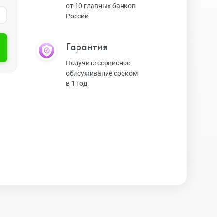
от 10 главных банков
России
Экшн-камеры
Гарантия
Защитные стекла
Получите сервисное
облсуживание сроком
в 1 год
Чехлы
Наушники