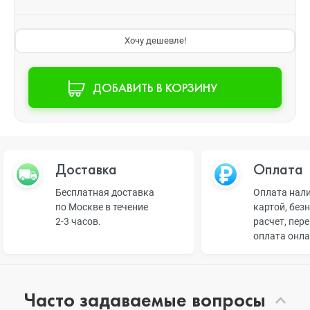
Хочу дешевле!
ДОБАВИТЬ В КОРЗИНУ
Доставка
Оплата
Бесплатная доставка
Оплата нал
по Москве в течение
картой, без
2-3 часов.
расчет, пер
оплата онл
Часто задаваемые вопросы