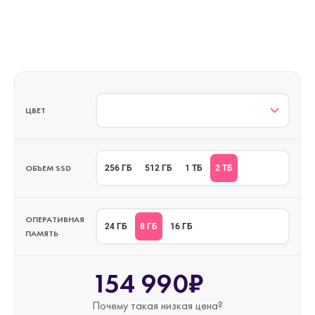
ЦВЕТ
ОБЪЕМ SSD
2 ТБ
256 ГБ
512 ГБ
1 ТБ
ОПЕРАТИВНАЯ
8 ГБ
24 ГБ
16 ГБ
ПАМЯТЬ
154 990₽
Почему такая
низкая цена?