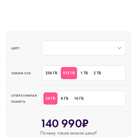
ЦВЕТ
ОБЪЕМ SSD
512 ГБ
256 ГБ
1 ТБ
2 ТБ
ОПЕРАТИВНАЯ
24 ГБ
8 ГБ
16 ГБ
ПАМЯТЬ
140 990₽
Почему такая
низкая цена?