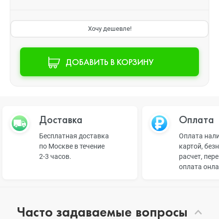
Хочу дешевле!
ДОБАВИТЬ В КОРЗИНУ
Доставка
Оплата
Бесплатная доставка
Оплата нал
по Москве в течение
картой, без
2-3 часов.
расчет, пер
оплата онл
Часто задаваемые вопросы