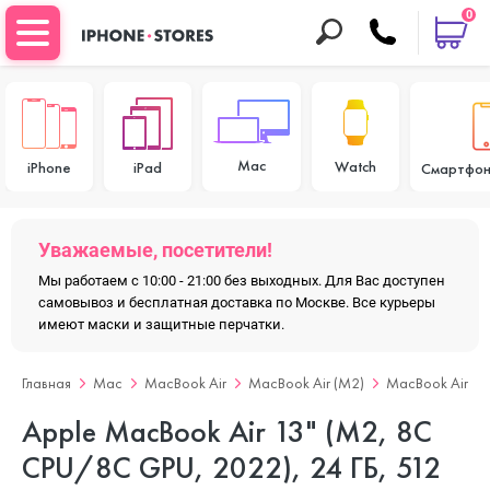
0
Mac
Watch
iPhone
iPad
Смартфон
Уважаемые, посетители!
Мы работаем с 10:00 - 21:00 без выходных. Для Вас доступен
самовывоз и бесплатная доставка по Москве. Все курьеры
имеют маски и защитные перчатки.
Главная
Mac
MacBook Air
MacBook Air (M2)
MacBook Air 13
Apple MacBook Air 13" (M2, 8C
CPU/8C GPU, 2022), 24 ГБ, 512