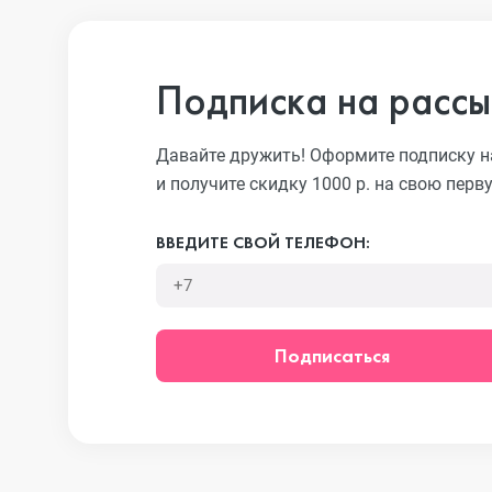
iPhone 13 Pro
Подписка на рассы
iPhone 13
Давайте дружить! Оформите подписку н
и получите скидку 1000 р. на свою перв
iPhone 13 mini
ВВЕДИТЕ СВОЙ ТЕЛЕФОН:
iPhone 12 Pro Max
Подписаться
iPhone 12 Pro
iPhone 12