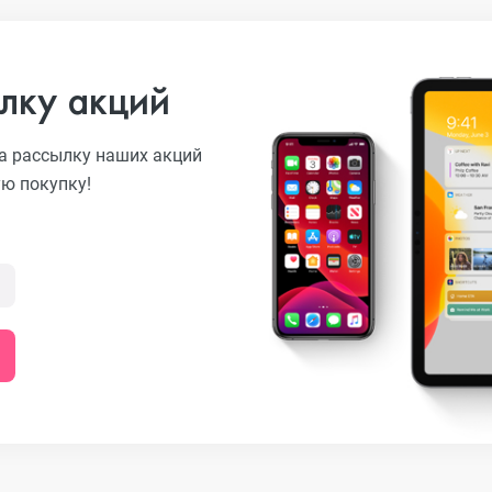
лку акций
а рассылку наших акций
ую покупку!