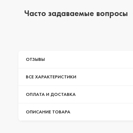
Часто задаваемые вопросы
iPhone 14 Pro Max
iPhone 14 Pro
ОТЗЫВЫ
iPhone 14 Plus
ВСЕ ХАРАКТЕРИСТИКИ
iPhone 14
ОПЛАТА И ДОСТАВКА
ОПИСАНИЕ ТОВАРА
iPhone 13 Pro Max