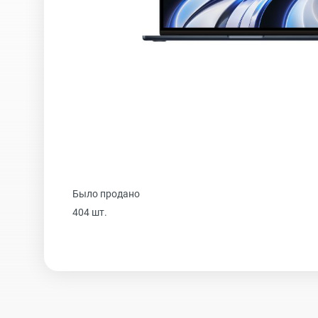
iPhone 16 Plus
iPhone 16
iPhone 15 Pro Max
Было продано
iPhone 15 Pro
404 шт.
iPhone 15 Plus
iPhone 15