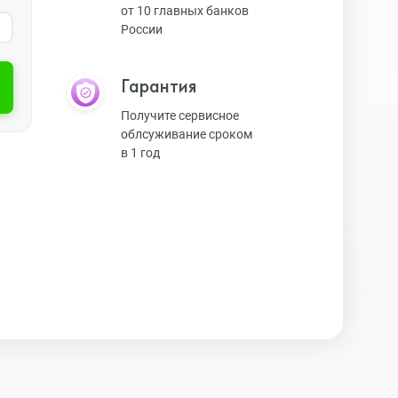
от 10 главных банков
России
Экшн-камеры
Гарантия
Защитные стекла
Получите сервисное
облсуживание сроком
в 1 год
Чехлы
Наушники