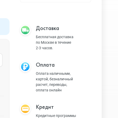
Apple TV
Bluetooth колонки
Доставка
Бесплатная доставка
по Москве в течение
Magic Keyboard
2-3 часов.
Оплата
ЗУ и кабели
Оплата наличными,
картой, безналичный
расчет, переводы,
Игровые консоли
оплата онлайн
Кредит
Ремешки для AW
Кредитные программы