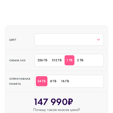
ЦВЕТ
ОБЪЕМ SSD
1 ТБ
256 ГБ
512 ГБ
2 ТБ
ОПЕРАТИВНАЯ
24 ГБ
8 ГБ
16 ГБ
ПАМЯТЬ
147 990₽
Почему такая
низкая цена?