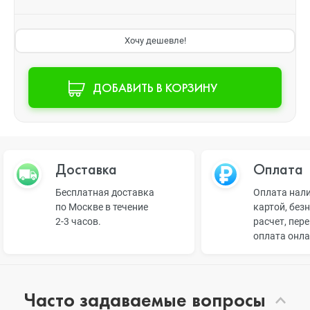
Хочу дешевле!
ДОБАВИТЬ В КОРЗИНУ
Доставка
Оплата
Бесплатная доставка
Оплата нал
по Москве в течение
картой, без
2-3 часов.
расчет, пер
оплата онл
Часто задаваемые вопросы