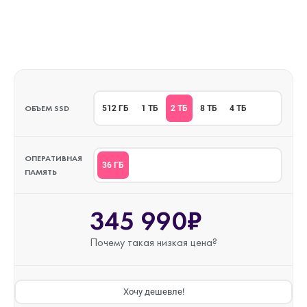
ОБЪЕМ SSD
2 ТБ
512 ГБ
1 ТБ
8 ТБ
4 ТБ
ОПЕРАТИВНАЯ
36 ГБ
ПАМЯТЬ
345 990₽
Почему такая
низкая цена?
Хочу дешевле!