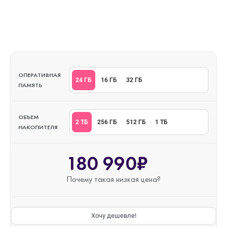
ОПЕРАТИВНАЯ
24 ГБ
16 ГБ
32 ГБ
ПАМЯТЬ
ОБЪЕМ
2 ТБ
256 ГБ
512 ГБ
1 ТБ
НАКОПИТЕЛЯ
180 990₽
Почему такая
низкая цена?
Хочу дешевле!