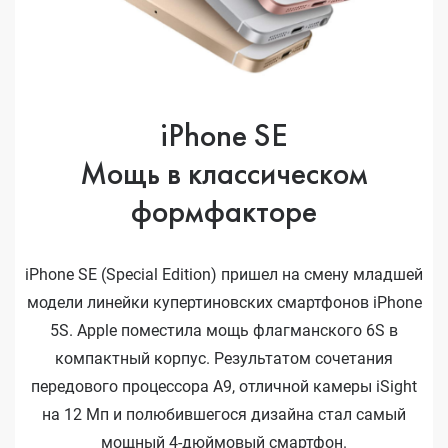
iPhone SE
Мощь в классическом
формфакторе
iPhone SE (Special Edition) пришел на смену младшей
модели линейки купертиновских смартфонов iPhone
5S. Apple поместила мощь флагманского 6S в
компактный корпус. Результатом сочетания
передового процессора A9, отличной камеры iSight
на 12 Мп и полюбившегося дизайна стал самый
мощный 4-дюймовый смартфон.