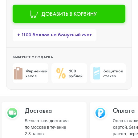
ДОБАВИТЬ В КОРЗИНУ
+ 1100 баллов на бонусный счет
ВЫБЕРИТЕ 2 ПОДАРКА
Фирменный
500
Защитное
чехол
рублей
стекло
Доставка
Оплата
Бесплатная доставка
Оплата нал
по Москве в течение
картой, без
2-3 часов.
расчет, пер