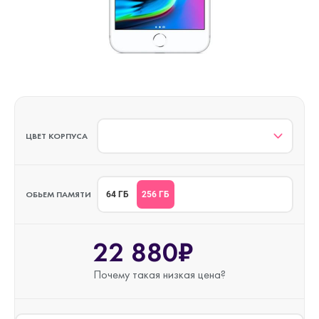
ЦВЕТ КОРПУСА
ОБЬЕМ ПАМЯТИ
256 ГБ
64 ГБ
22 880₽
Почему такая
низкая цена?