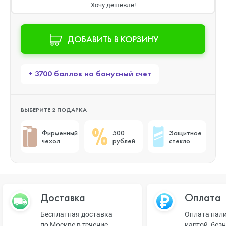
Хочу дешевле!
ДОБАВИТЬ В КОРЗИНУ
+ 3700 баллов на бонусный счет
ВЫБЕРИТЕ 2 ПОДАРКА
Фирменный
500
Защитное
чехол
рублей
стекло
Доставка
Оплата
Бесплатная доставка
Оплата нал
по Москве в течение
картой, без