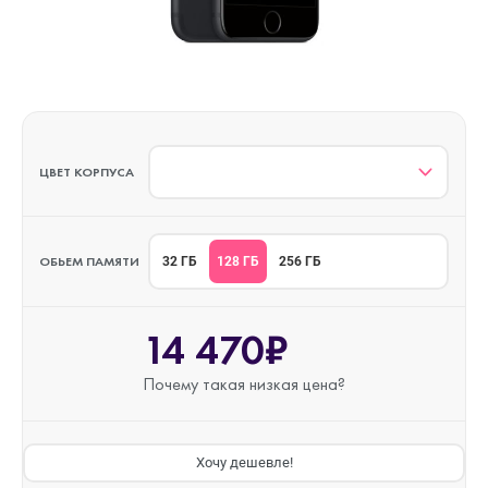
ЦВЕТ КОРПУСА
ОБЬЕМ ПАМЯТИ
128 ГБ
32 ГБ
256 ГБ
14 470₽
Почему такая
низкая цена?
Хочу дешевле!