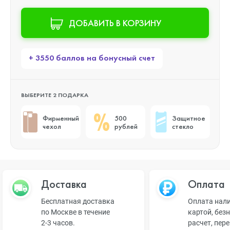
ДОБАВИТЬ В КОРЗИНУ
+ 3550 баллов на бонусный счет
ВЫБЕРИТЕ 2 ПОДАРКА
Фирменный
500
Защитное
чехол
рублей
стекло
Доставка
Оплата
Бесплатная доставка
Оплата нал
по Москве в течение
картой, без
2-3 часов.
расчет, пер