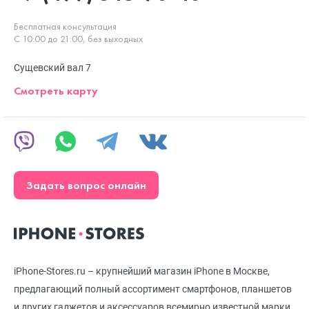
Бесплатная консультация
С 10:00 до 21:00, без выходных
Сущевский вал 7
Смотреть карту
Задать вопрос онлайн
iPhone-Stores.ru – крупнейший магазин iPhone в Москве,
предлагающий полный ассортимент смартфонов, планшетов
и других гаджетов и аксессуаров всемирно известной марки