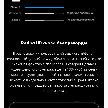
Retina HD снова бьет рекорды
В распоряжении пользователей седьмого айфона –
компактный дисплей на 4,7 дюйма с IPS-матрицей. Это уже
знакомая фанатам Эппл Retina HD, которая в данной
модели демонстрирует разрешение 1334×750 пикселей,
характеризуется уникальной цветопередачей, высокой
яркостью и идеальной контрастностью. Экран выгодно
отличается от предшественников за счет расширенного
цветового охвата.