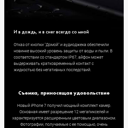
И в дождь, и в снег всегда со мной
Отказ от кнопки "Домой" и аудиоджека обеспечили
новинке высокий уровень защиты от воды и пыли. В
соответствии со стандартом IP67, айфон может
выдерживать кратковременный контакт с
жидкостью без негативных последствий.
Съемка, приносящая удовольствие
Новый iPhone 7 получил мощный комплект камер.
Основная имеет разрешение 12 мегапикселей и
характеризуется расширенным цветовым диапазоном.
Фотографии, получаемые с ее помощью, очень