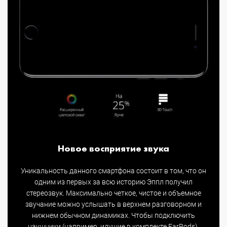
Новое восприятие звука
Уникальность данного смартфона состоит в том, что он
одним из первых за всю историю Эппл получил
стереозвук. Максимально четкое, чистое и объемное
звучание можно услышать в верхнем разговорном и
нижнем обычном динамиках. Чтобы подключить
наушники (например, идущие в комплекте EarPods),