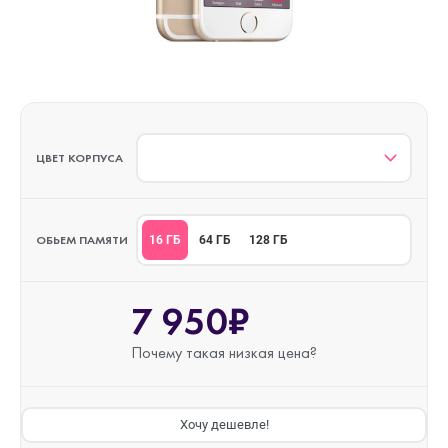
ЦВЕТ КОРПУСА
ОБЬЕМ ПАМЯТИ
16 ГБ
64 ГБ
128 ГБ
7 950₽
Почему такая
низкая цена?
Хочу дешевле!