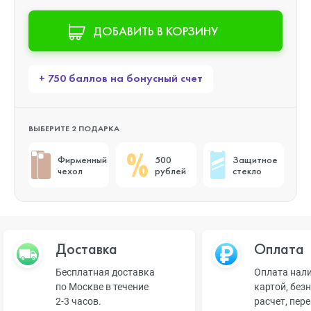
ДОБАВИТЬ В КОРЗИНУ
+ 750 баллов на бонусный счет
ВЫБЕРИТЕ 2 ПОДАРКА
Фирменный
500
Защитное
чехол
рублей
стекло
Доставка
Оплата
Бесплатная доставка
Оплата нал
по Москве в течение
картой, без
2-3 часов.
расчет, пер