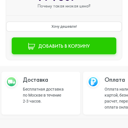
Почему такая
низкая цена?
Хочу дешевле!
ДОБАВИТЬ В КОРЗИНУ
Доставка
Оплата
Бесплатная доставка
Оплата нал
по Москве в течение
картой, без
2-3 часов.
расчет, пер
оплата онл