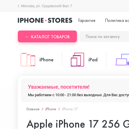
г. Москва, ул. Сущевский Вал 7
Гарантия
Политика в
КАТАЛОГ ТОВАРОВ
iPhone
iPad
iPhone 17 Pro Max
iPad Pro
Уважаемые, посетители!
Мы работаем с 10:00 - 21:00 без выходных. Для Вас дос
iPhone 17 Pro
iPad Air
Главная
iPhone
iPhone 17
Apple iPhone 17 256 