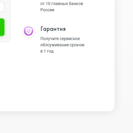
от 10 главных банков
России
Экшн-камеры
Гарантия
Защитные стекла
Получите сервисное
облсуживание сроком
в 1 год
Чехлы
Наушники