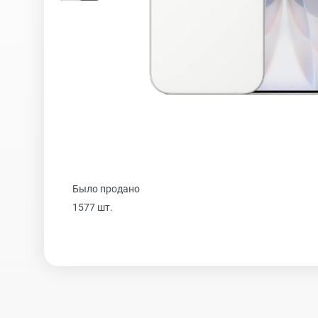
iPhone 16 Plus
iPhone 16
iPhone 15 Pro Max
Было продано
iPhone 15 Pro
1577 шт.
iPhone 15 Plus
iPhone 15