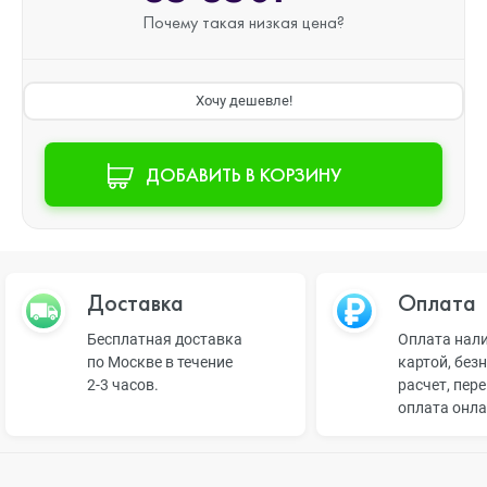
Почему такая
низкая цена?
Хочу дешевле!
ДОБАВИТЬ В КОРЗИНУ
Доставка
Оплата
Бесплатная доставка
Оплата нал
по Москве в течение
картой, без
2-3 часов.
расчет, пер
оплата онл