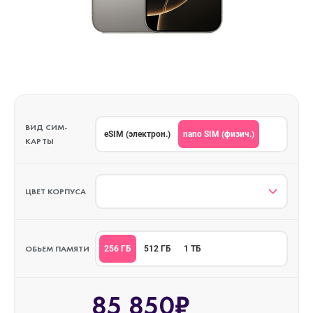
ВИД СИМ-
nano SIM (физич.)
eSIM (электрон.)
КАРТЫ
ЦВЕТ КОРПУСА
ОБЬЕМ ПАМЯТИ
256 ГБ
512 ГБ
1 ТБ
85 850₽