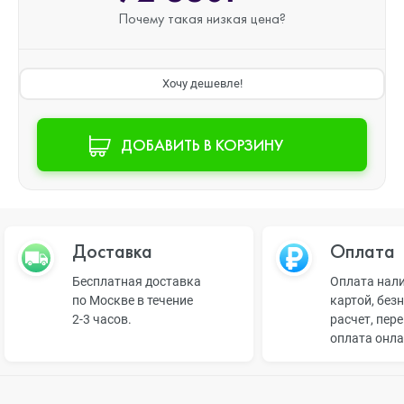
Почему такая
низкая цена?
Хочу дешевле!
ДОБАВИТЬ В КОРЗИНУ
Доставка
Оплата
Бесплатная доставка
Оплата нал
по Москве в течение
картой, без
2-3 часов.
расчет, пер
оплата онл