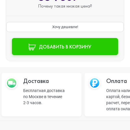
Почему такая
низкая цена?
Хочу дешевле!
ДОБАВИТЬ В КОРЗИНУ
Доставка
Оплата
Бесплатная доставка
Оплата нал
по Москве в течение
картой, без
2-3 часов.
расчет, пер
оплата онл