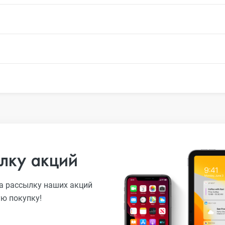
лку акций
а рассылку наших акций
ую покупку!