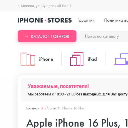
г. Москва, ул. Сущевский Вал 7
Гарантия
Политика в
КАТАЛОГ ТОВАРОВ
iPhone
iPad
iPhone 17 Pro Max
iPad Pro
Уважаемые, посетители!
Мы работаем с 10:00 - 21:00 без выходных. Для Вас дос
iPhone 17 Pro
iPad Air
Главная
iPhone
iPhone 16 Plus
Apple iPhone 16 Plus,