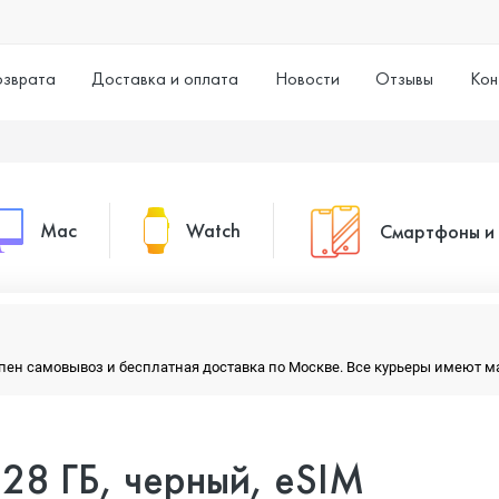
озврата
Доставка и оплата
Новости
Отзывы
Кон
Mac
Watch
Смартфоны и
MacBook Pro
Watch Series 11
Смартфоны
тупен самовывоз и бесплатная доставка по Москве. Все курьеры имеют 
MacBook Air
Watch Series 10
Умные часы
 128 ГБ, черный, eSIM