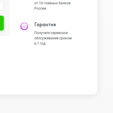
от 10 главных банков
России
Экшн-камеры
Гарантия
Защитные стекла
Получите сервисное
облсуживание сроком
в 1 год
Чехлы
Наушники