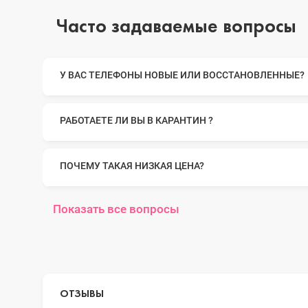
Часто задаваемые вопросы
iPhone 14 Pro Max
У ВАС ТЕЛЕФОНЫ НОВЫЕ ИЛИ ВОССТАНОВЛЕННЫЕ?
iPhone 14 Pro
РАБОТАЕТЕ ЛИ ВЫ В КАРАНТИН ?
iPhone 14 Plus
ПОЧЕМУ ТАКАЯ НИЗКАЯ ЦЕНА?
Показать все вопросы
iPhone 14
iPhone 13 Pro Max
ОТЗЫВЫ