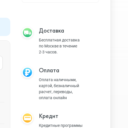
Apple TV
Bluetooth колонки
Доставка
Бесплатная доставка
по Москве в течение
Magic Keyboard
2-3 часов.
Оплата
ЗУ и кабели
Оплата наличными,
картой, безналичный
расчет, переводы,
Игровые консоли
оплата онлайн
Кредит
Ремешки для AW
Кредитные программы