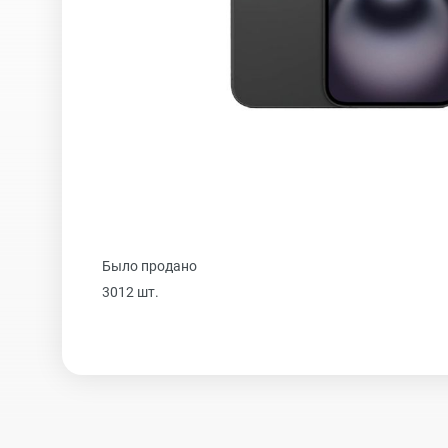
iPhone 16 Plus
iPhone 16
iPhone 15 Pro Max
Было продано
iPhone 15 Pro
3012 шт.
iPhone 15 Plus
iPhone 15