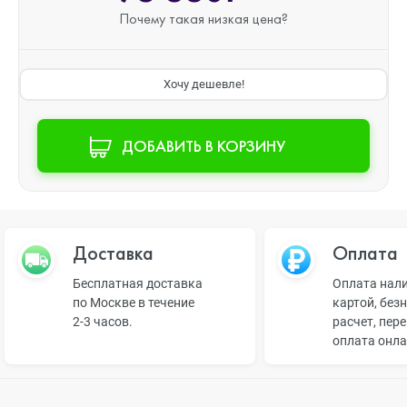
Почему такая
низкая цена?
Хочу дешевле!
ДОБАВИТЬ В КОРЗИНУ
Доставка
Оплата
Бесплатная доставка
Оплата нал
по Москве в течение
картой, без
2-3 часов.
расчет, пер
оплата онл