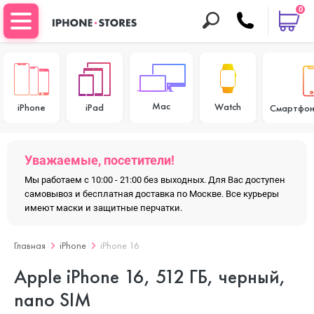
0
Mac
Watch
iPhone
iPad
Смартфон
Уважаемые, посетители!
Мы работаем с 10:00 - 21:00 без выходных. Для Вас доступен
самовывоз и бесплатная доставка по Москве. Все курьеры
имеют маски и защитные перчатки.
Главная
iPhone
iPhone 16
Apple iPhone 16, 512 ГБ, черный,
nano SIM