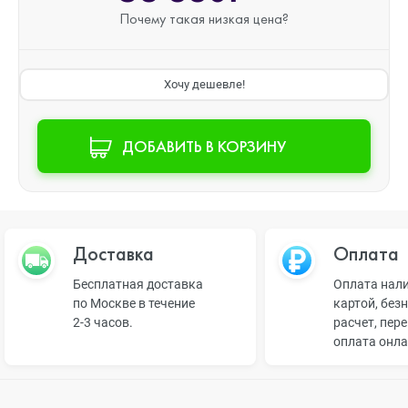
Почему такая
низкая цена?
Хочу дешевле!
ДОБАВИТЬ В КОРЗИНУ
Доставка
Оплата
Бесплатная доставка
Оплата нал
по Москве в течение
картой, без
2-3 часов.
расчет, пер
оплата онл