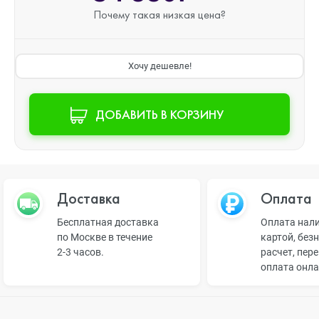
Почему такая
низкая цена?
Хочу дешевле!
ДОБАВИТЬ В КОРЗИНУ
Доставка
Оплата
Бесплатная доставка
Оплата нал
по Москве в течение
картой, без
2-3 часов.
расчет, пер
оплата онл