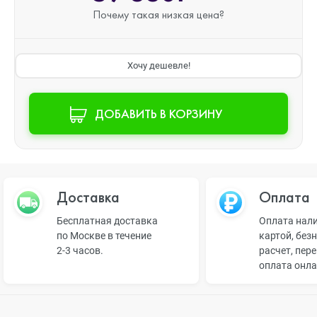
Почему такая
низкая цена?
Хочу дешевле!
ДОБАВИТЬ В КОРЗИНУ
Доставка
Оплата
Бесплатная доставка
Оплата нал
по Москве в течение
картой, без
2-3 часов.
расчет, пер
оплата онл