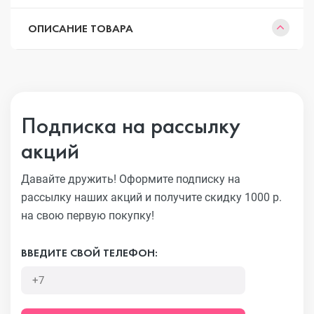
ОПИСАНИЕ ТОВАРА
Подписка на рассылку
акций
Давайте дружить! Оформите подписку на
рассылку наших акций
и получите скидку 1000 р.
на свою первую покупку!
ВВЕДИТЕ СВОЙ ТЕЛЕФОН: