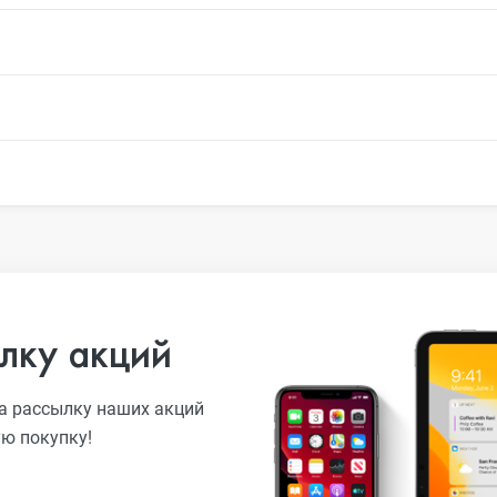
лку акций
а рассылку наших акций
ую покупку!