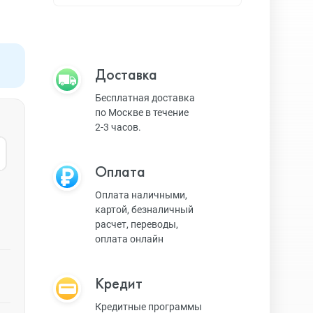
Apple TV
Bluetooth колонки
Доставка
Бесплатная доставка
по Москве в течение
Magic Keyboard
2-3 часов.
Оплата
ЗУ и кабели
Оплата наличными,
картой, безналичный
расчет, переводы,
Игровые консоли
оплата онлайн
Кредит
Ремешки для AW
Кредитные программы