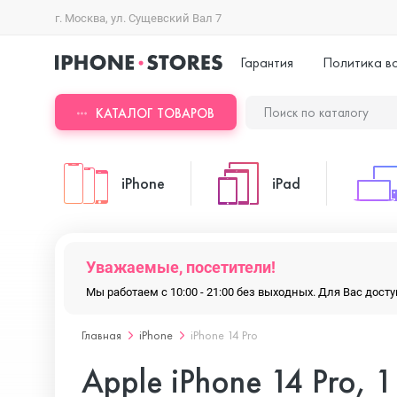
г. Москва, ул. Сущевский Вал 7
Гарантия
Политика в
КАТАЛОГ ТОВАРОВ
iPhone
iPad
iPhone 17 Pro Max
iPad Pro
Уважаемые, посетители!
Мы работаем с 10:00 - 21:00 без выходных. Для Вас дос
iPhone 17 Pro
iPad Air
Главная
iPhone
iPhone 14 Pro
Apple iPhone 14 Pro, 