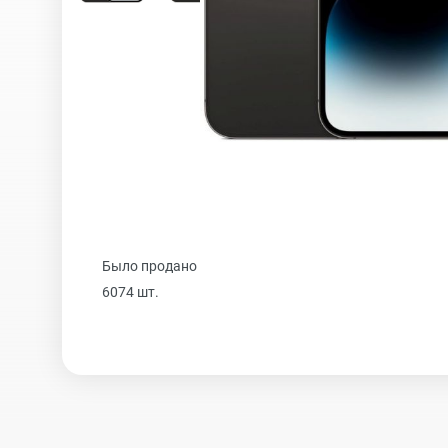
iPhone 16 Plus
iPhone 16
iPhone 15 Pro Max
Было продано
iPhone 15 Pro
6074 шт.
iPhone 15 Plus
iPhone 15