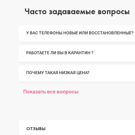
Часто задаваемые вопросы
iPhone 14 Pro Max
У ВАС ТЕЛЕФОНЫ НОВЫЕ ИЛИ ВОССТАНОВЛЕННЫЕ?
iPhone 14 Pro
РАБОТАЕТЕ ЛИ ВЫ В КАРАНТИН ?
iPhone 14 Plus
ПОЧЕМУ ТАКАЯ НИЗКАЯ ЦЕНА?
Показать все вопросы
iPhone 14
iPhone 13 Pro Max
ОТЗЫВЫ