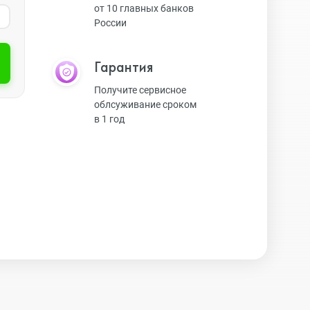
от 10 главных банков
России
Экшн-камеры
Гарантия
Защитные стекла
Получите сервисное
облсуживание сроком
в 1 год
Чехлы
Наушники