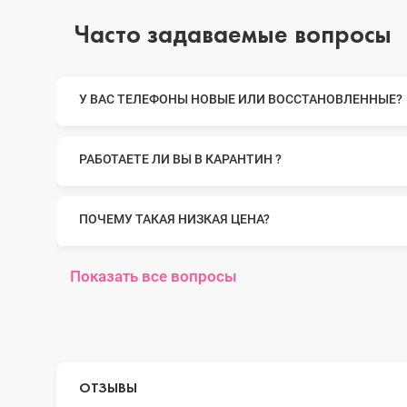
Часто задаваемые вопросы
iPhone 14 Pro Max
У ВАС ТЕЛЕФОНЫ НОВЫЕ ИЛИ ВОССТАНОВЛЕННЫЕ?
iPhone 14 Pro
РАБОТАЕТЕ ЛИ ВЫ В КАРАНТИН ?
iPhone 14 Plus
ПОЧЕМУ ТАКАЯ НИЗКАЯ ЦЕНА?
Показать все вопросы
iPhone 14
iPhone 13 Pro Max
ОТЗЫВЫ