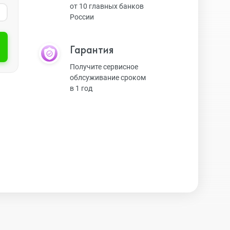
от 10 главных банков
России
Экшн-камеры
Гарантия
Защитные стекла
Получите сервисное
облсуживание сроком
в 1 год
Чехлы
Наушники