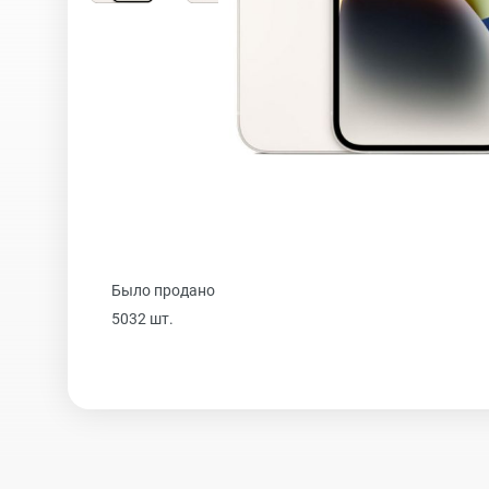
iPhone 16 Plus
iPhone 16
iPhone 15 Pro Max
Было продано
iPhone 15 Pro
5032 шт.
iPhone 15 Plus
iPhone 15