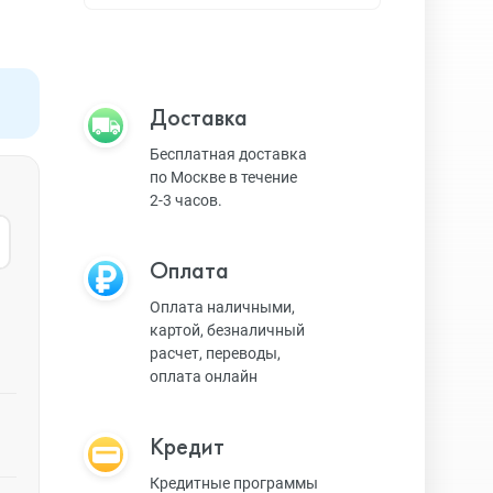
Apple TV
Bluetooth колонки
Доставка
Бесплатная доставка
по Москве в течение
Magic Keyboard
2-3 часов.
Оплата
ЗУ и кабели
Оплата наличными,
картой, безналичный
расчет, переводы,
Игровые консоли
оплата онлайн
Кредит
Ремешки для AW
Кредитные программы