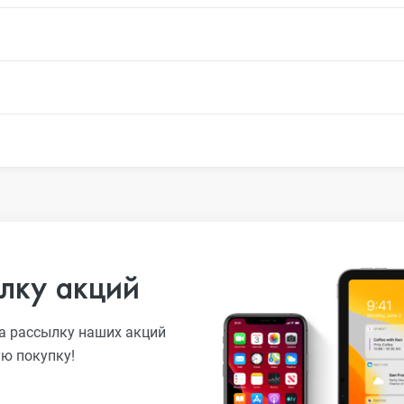
лку акций
а рассылку наших акций
ую покупку!