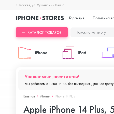
г. Москва, ул. Сущевский Вал 7
Гарантия
Политика в
КАТАЛОГ ТОВАРОВ
iPhone
iPad
iPhone 17 Pro Max
iPad Pro
Уважаемые, посетители!
Мы работаем с 10:00 - 21:00 без выходных. Для Вас дос
iPhone 17 Pro
iPad Air
Главная
iPhone
iPhone 14 Plus
Apple iPhone 14 Plus,