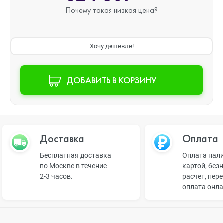
Почему такая
низкая цена?
Хочу дешевле!
ДОБАВИТЬ В КОРЗИНУ
Доставка
Оплата
Бесплатная доставка
Оплата нал
по Москве в течение
картой, без
2-3 часов.
расчет, пер
оплата онл