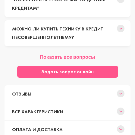
КРЕДИТАМ?
МОЖНО ЛИ КУПИТЬ ТЕХНИКУ В КРЕДИТ
НЕСОВЕРШЕННОЛЕТНЕМУ?
Показать все вопросы
Задать вопрос онлайн
ОТЗЫВЫ
ВСЕ ХАРАКТЕРИСТИКИ
ОПЛАТА И ДОСТАВКА