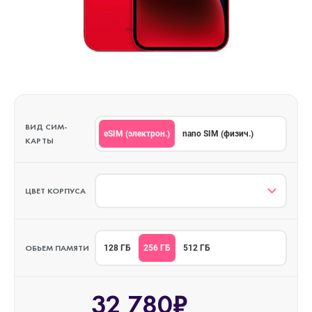
ВИД СИМ-
eSIM (электрон.)
nano SIM (физич.)
КАРТЫ
ЦВЕТ КОРПУСА
ОБЬЕМ ПАМЯТИ
256 ГБ
128 ГБ
512 ГБ
32 780₽