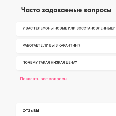
Часто задаваемые вопросы
iPhone 14 Pro Max
У ВАС ТЕЛЕФОНЫ НОВЫЕ ИЛИ ВОССТАНОВЛЕННЫЕ?
iPhone 14 Pro
РАБОТАЕТЕ ЛИ ВЫ В КАРАНТИН ?
iPhone 14 Plus
ПОЧЕМУ ТАКАЯ НИЗКАЯ ЦЕНА?
Показать все вопросы
iPhone 14
iPhone 13 Pro Max
ОТЗЫВЫ