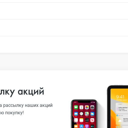
лку акций
а рассылку наших акций
ую покупку!