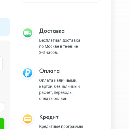
Apple TV
Bluetooth колонки
Доставка
Бесплатная доставка
по Москве в течение
Magic Keyboard
2-3 часов.
Оплата
ЗУ и кабели
Оплата наличными,
картой, безналичный
расчет, переводы,
Игровые консоли
оплата онлайн
Кредит
Ремешки для AW
Кредитные программы