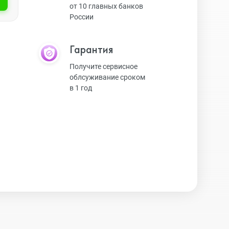
от 10 главных банков
России
Экшн-камеры
Гарантия
Защитные стекла
Получите сервисное
облсуживание сроком
в 1 год
Чехлы
Наушники