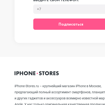
iPhone 12 mini
Подписаться
iPhone 11 Pro Max
iPhone 11 Pro
iPhone 11
iPhone-Stores.ru – крупнейший магазин iPhone в Москве,
iPhone XS Max
предлагающий полный ассортимент смартфонов, планше
и других гаджетов и аксессуаров всемирно известной ма
Apple. У нас только оригинальная качественная продукци