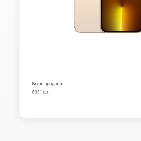
iPhone 16 Plus
iPhone 16
iPhone 15 Pro Max
Было продано
iPhone 15 Pro
8031 шт.
iPhone 15 Plus
iPhone 15