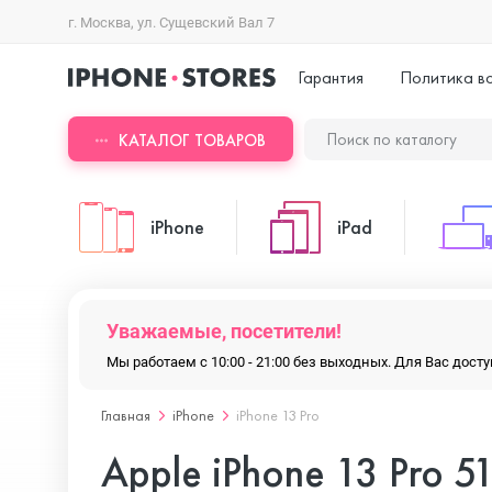
г. Москва, ул. Сущевский Вал 7
Гарантия
Политика в
КАТАЛОГ ТОВАРОВ
iPhone
iPad
iPhone 17 Pro Max
iPad Pro
Уважаемые, посетители!
Мы работаем с 10:00 - 21:00 без выходных. Для Вас дос
iPhone 17 Pro
iPad Air
Главная
iPhone
iPhone 13 Pro
Apple iPhone 13 Pro 