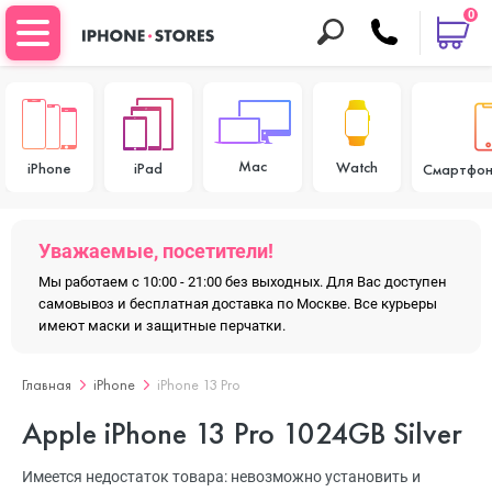
0
Mac
Watch
iPhone
iPad
Смартфон
Уважаемые, посетители!
Мы работаем с 10:00 - 21:00 без выходных. Для Вас доступен
самовывоз и бесплатная доставка по Москве. Все курьеры
имеют маски и защитные перчатки.
Главная
iPhone
iPhone 13 Pro
Apple iPhone 13 Pro 1024GB Silver
Имеется недостаток товара: невозможно установить и