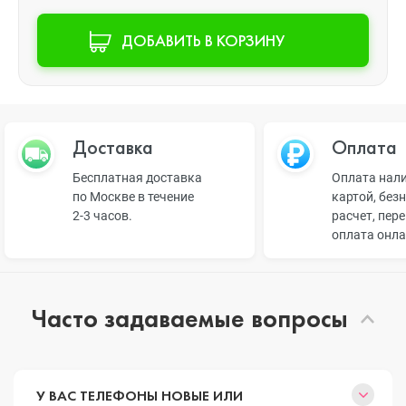
ДОБАВИТЬ В КОРЗИНУ
Доставка
Оплата
Бесплатная доставка
Оплата нал
по Москве в течение
картой, без
2-3 часов.
расчет, пер
оплата онл
Часто задаваемые вопросы
У ВАС ТЕЛЕФОНЫ НОВЫЕ ИЛИ