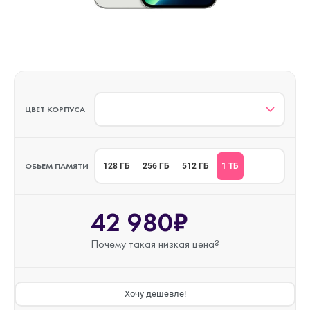
ЦВЕТ КОРПУСА
ОБЬЕМ ПАМЯТИ
1 ТБ
128 ГБ
256 ГБ
512 ГБ
42 980₽
Почему такая
низкая цена?
Хочу дешевле!