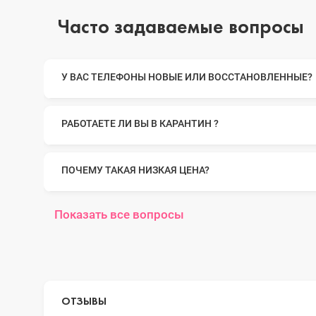
Часто задаваемые вопросы
iPhone 14 Pro Max
У ВАС ТЕЛЕФОНЫ НОВЫЕ ИЛИ ВОССТАНОВЛЕННЫЕ?
iPhone 14 Pro
РАБОТАЕТЕ ЛИ ВЫ В КАРАНТИН ?
iPhone 14 Plus
ПОЧЕМУ ТАКАЯ НИЗКАЯ ЦЕНА?
Показать все вопросы
iPhone 14
iPhone 13 Pro Max
ОТЗЫВЫ