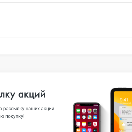
лку акций
а рассылку наших акций
ую покупку!