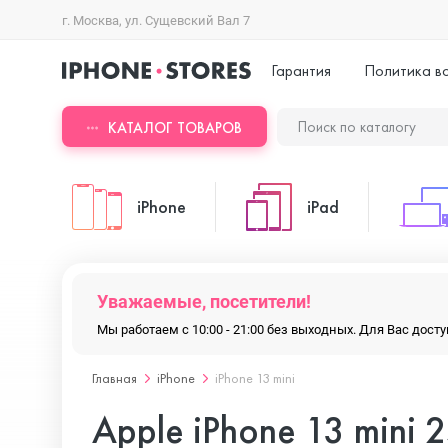
г. Москва, ул. Сущевский Вал 7
Гарантия
Политика в
КАТАЛОГ ТОВАРОВ
iPhone
iPad
iPhone 17 Pro Max
iPad Pro
Уважаемые, посетители!
Мы работаем с 10:00 - 21:00 без выходных. Для Вас дос
iPhone 17 Pro
iPad Air
Главная
iPhone
iPhone 13 mini
Apple iPhone 13 mini