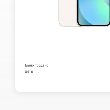
iPhone 16 Plus
iPhone 16
iPhone 15 Pro Max
Было продано
iPhone 15 Pro
8416 шт.
iPhone 15 Plus
iPhone 15