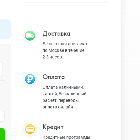
Apple TV
Bluetooth колонки
Доставка
Бесплатная доставка
по Москве в течение
Magic Keyboard
2-3 часов.
Оплата
ЗУ и кабели
Оплата наличными,
картой, безналичный
расчет, переводы,
Игровые консоли
оплата онлайн
Кредит
Ремешки для AW
Кредитные программы