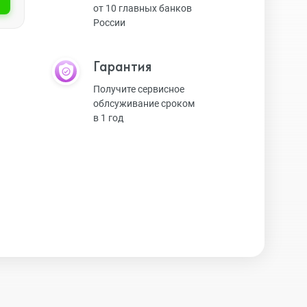
от 10 главных банков
России
Экшн-камеры
Гарантия
Защитные стекла
Получите сервисное
облсуживание сроком
в 1 год
Чехлы
Наушники