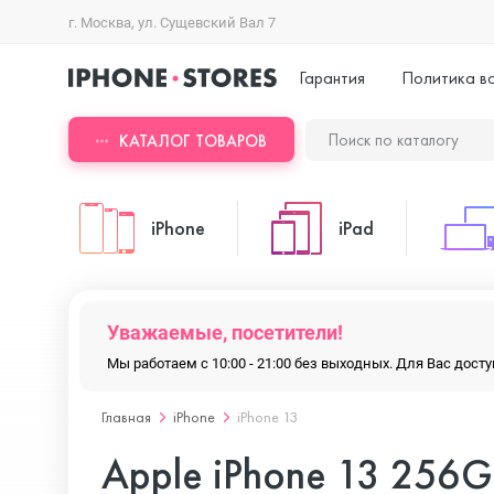
г. Москва, ул. Сущевский Вал 7
Гарантия
Политика в
КАТАЛОГ ТОВАРОВ
iPhone
iPad
iPhone 17 Pro Max
iPad Pro
Уважаемые, посетители!
Мы работаем с 10:00 - 21:00 без выходных. Для Вас дос
iPhone 17 Pro
iPad Air
Главная
iPhone
iPhone 13
Apple iPhone 13 256G