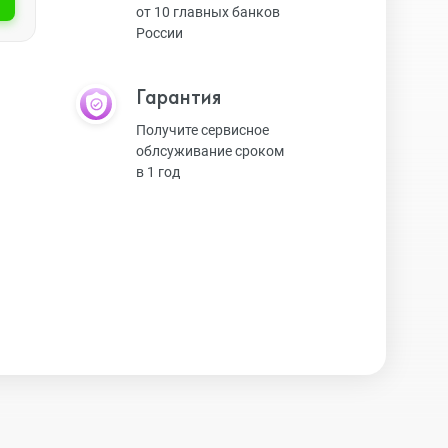
от 10 главных банков
России
Экшн-камеры
Гарантия
Защитные стекла
Получите сервисное
облсуживание сроком
в 1 год
Чехлы
Наушники