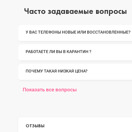
Часто задаваемые вопросы
iPhone 14 Pro Max
У ВАС ТЕЛЕФОНЫ НОВЫЕ ИЛИ ВОССТАНОВЛЕННЫЕ?
iPhone 14 Pro
РАБОТАЕТЕ ЛИ ВЫ В КАРАНТИН ?
iPhone 14 Plus
ПОЧЕМУ ТАКАЯ НИЗКАЯ ЦЕНА?
Показать все вопросы
iPhone 14
iPhone 13 Pro Max
ОТЗЫВЫ