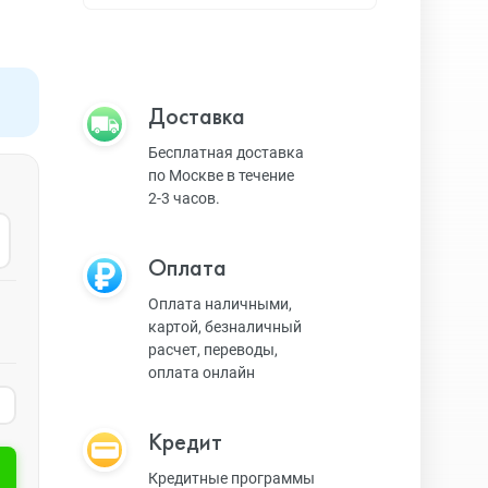
Apple TV
Bluetooth колонки
Доставка
Бесплатная доставка
по Москве в течение
Magic Keyboard
2-3 часов.
Оплата
ЗУ и кабели
Оплата наличными,
картой, безналичный
расчет, переводы,
Игровые консоли
оплата онлайн
Кредит
Ремешки для AW
Кредитные программы