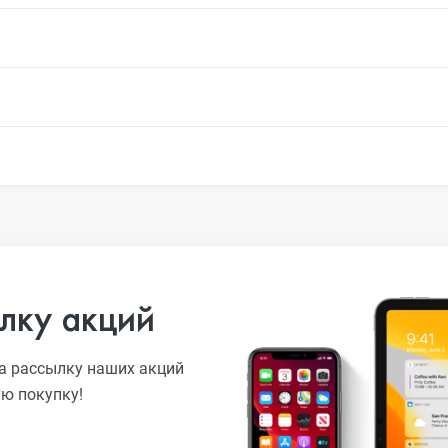
лку акций
а рассылку наших акций
ую покупку!