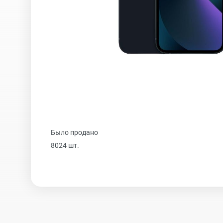
iPhone 16 Plus
iPhone 16
iPhone 15 Pro Max
Было продано
iPhone 15 Pro
8024 шт.
iPhone 15 Plus
iPhone 15