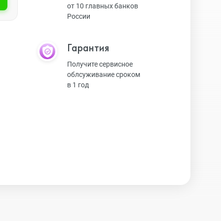
от 10 главных банков
России
Экшн-камеры
Гарантия
Защитные стекла
Получите сервисное
облсуживание сроком
в 1 год
Чехлы
Наушники