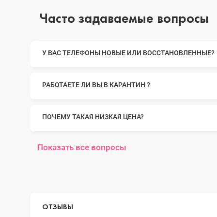
Часто задаваемые вопросы
iPhone 14 Pro Max
У ВАС ТЕЛЕФОНЫ НОВЫЕ ИЛИ ВОССТАНОВЛЕННЫЕ?
iPhone 14 Pro
РАБОТАЕТЕ ЛИ ВЫ В КАРАНТИН ?
iPhone 14 Plus
ПОЧЕМУ ТАКАЯ НИЗКАЯ ЦЕНА?
Показать все вопросы
iPhone 14
iPhone 13 Pro Max
ОТЗЫВЫ