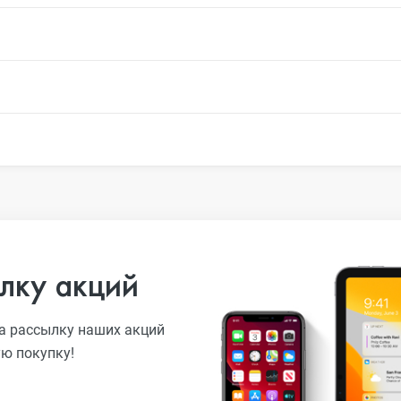
лку акций
а рассылку наших акций
ую покупку!