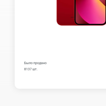
iPhone 16 Plus
iPhone 16
iPhone 15 Pro Max
Было продано
iPhone 15 Pro
8137 шт.
iPhone 15 Plus
iPhone 15