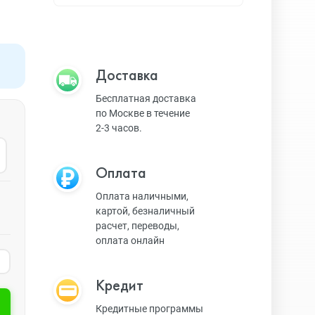
Apple TV
Bluetooth колонки
Доставка
Бесплатная доставка
по Москве в течение
Magic Keyboard
2-3 часов.
Оплата
ЗУ и кабели
Оплата наличными,
картой, безналичный
расчет, переводы,
Игровые консоли
оплата онлайн
Кредит
Ремешки для AW
Кредитные программы