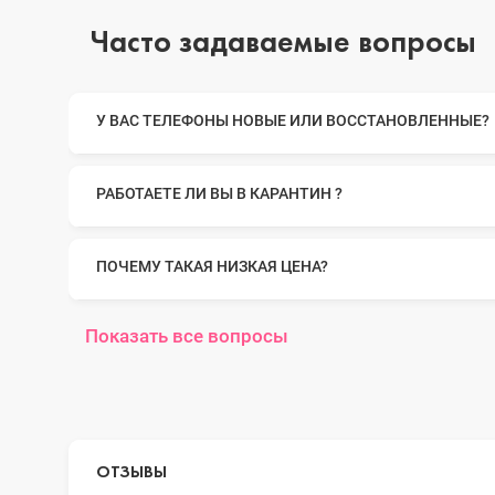
Часто задаваемые вопросы
iPhone 14 Pro Max
У ВАС ТЕЛЕФОНЫ НОВЫЕ ИЛИ ВОССТАНОВЛЕННЫЕ?
iPhone 14 Pro
РАБОТАЕТЕ ЛИ ВЫ В КАРАНТИН ?
iPhone 14 Plus
ПОЧЕМУ ТАКАЯ НИЗКАЯ ЦЕНА?
Показать все вопросы
iPhone 14
iPhone 13 Pro Max
ОТЗЫВЫ