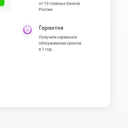
от 10 главных банков
России
Экшн-камеры
Гарантия
Защитные стекла
Получите сервисное
облсуживание сроком
в 1 год
Чехлы
Наушники