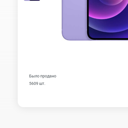
iPhone 16 Plus
iPhone 16
iPhone 15 Pro Max
Было продано
iPhone 15 Pro
5609 шт.
iPhone 15 Plus
iPhone 15