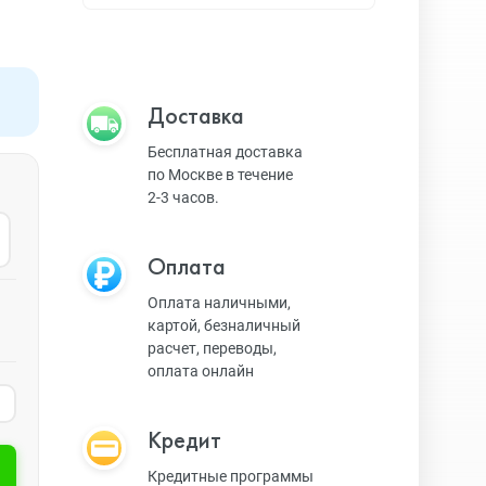
Apple TV
Bluetooth колонки
Доставка
Бесплатная доставка
по Москве в течение
Magic Keyboard
2-3 часов.
Оплата
ЗУ и кабели
Оплата наличными,
картой, безналичный
расчет, переводы,
Игровые консоли
оплата онлайн
Кредит
Ремешки для AW
Кредитные программы