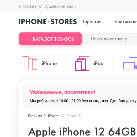
г. Москва, ул. Сущевский Вал 7
Гарантия
Политика в
КАТАЛОГ ТОВАРОВ
iPhone
iPad
iPhone 17 Pro Max
iPad Pro
Уважаемые, посетители!
Мы работаем с 10:00 - 21:00 без выходных. Для Вас дос
iPhone 17 Pro
iPad Air
Главная
iPhone
iPhone 12
Apple iPhone 12 64GB 