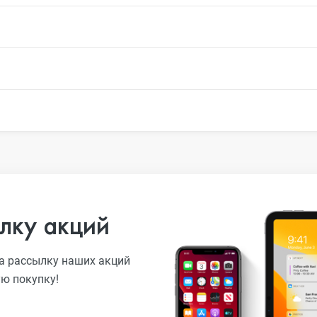
лку акций
а рассылку наших акций
ую покупку!