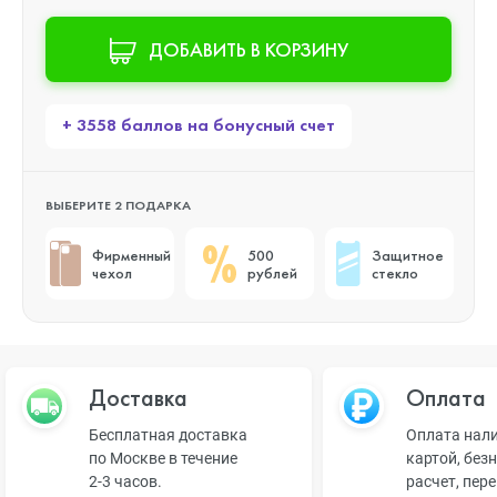
ДОБАВИТЬ В КОРЗИНУ
+ 3558 баллов на бонусный счет
ВЫБЕРИТЕ 2 ПОДАРКА
Фирменный
500
Защитное
чехол
рублей
стекло
Доставка
Оплата
Бесплатная доставка
Оплата нал
по Москве в течение
картой, без
2-3 часов.
расчет, пер