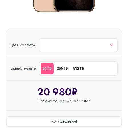
ЦВЕТ КОРПУСА
ОБЬЕМ ПАМЯТИ
64 ГБ
256 ГБ
512 ГБ
20 980₽
Почему такая
низкая цена?
Хочу дешевле!