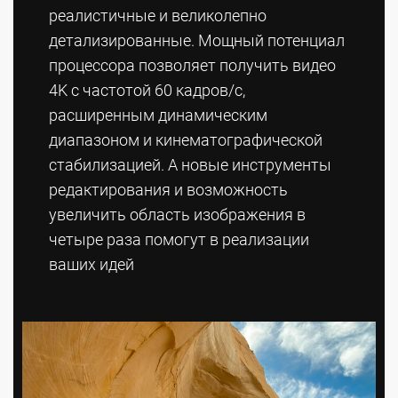
реалистичные и великолепно
детализированные. Мощный потенциал
процессора позволяет получить видео
4K с частотой 60 кадров/с,
расширенным динамическим
диапазоном и кинемато­графической
стабилизацией. А новые инструменты
редактирования и возмож­ность
увеличить область изображения в
четыре раза помогут в реализации
ваших идей