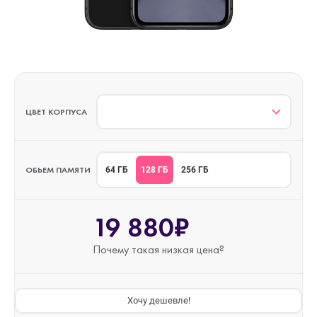
ЦВЕТ КОРПУСА
ОБЬЕМ ПАМЯТИ
128 ГБ
64 ГБ
256 ГБ
19 880₽
Почему такая
низкая цена?
Хочу дешевле!