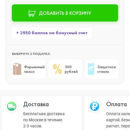
ДОБАВИТЬ В КОРЗИНУ
+ 2950 баллов на бонусный счет
ВЫБЕРИТЕ 2 ПОДАРКА
Фирменный
500
Защитное
чехол
рублей
стекло
Доставка
Оплата
Бесплатная доставка
Оплата нал
по Москве в течение
картой, без
2-3 часов.
расчет, пер