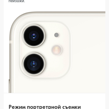
пейзажи.
Режим портретрной съемки