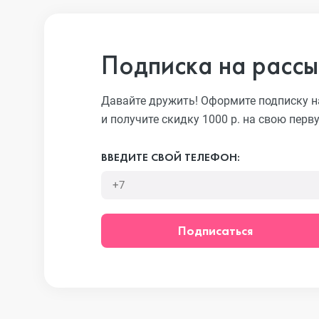
iPhone 13 Pro
Подписка на рассы
iPhone 13
Давайте дружить! Оформите подписку н
и получите скидку 1000 р. на свою перв
iPhone 13 mini
ВВЕДИТЕ СВОЙ ТЕЛЕФОН:
iPhone 12 Pro Max
Подписаться
iPhone 12 Pro
iPhone 12