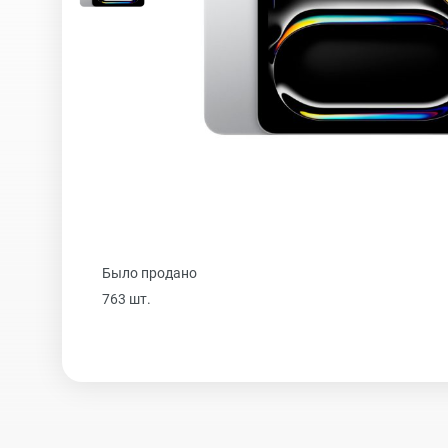
iPhone 16 Plus
iPhone 16
iPhone 15 Pro Max
Было продано
iPhone 15 Pro
763 шт.
iPhone 15 Plus
iPhone 15