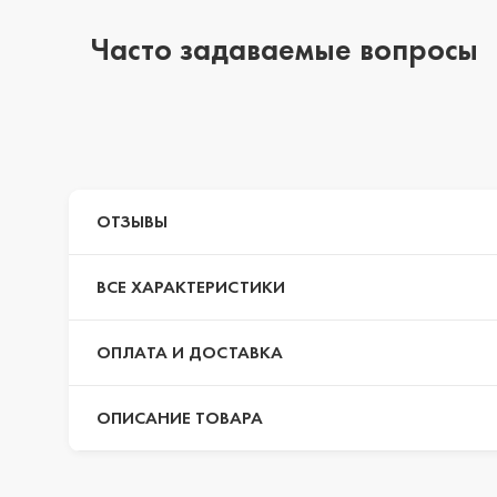
Часто задаваемые вопросы
iPhone 14 Pro Max
iPhone 14 Pro
ОТЗЫВЫ
iPhone 14 Plus
ВСЕ ХАРАКТЕРИСТИКИ
iPhone 14
ОПЛАТА И ДОСТАВКА
ОПИСАНИЕ ТОВАРА
iPhone 13 Pro Max