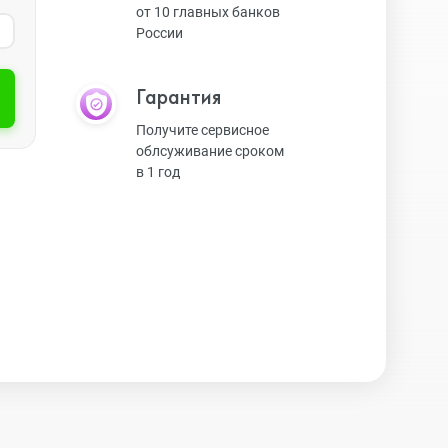
от 10 главных банков
России
Экшн-камеры
Гарантия
Защитные стекла
Получите сервисное
облсуживание сроком
в 1 год
Чехлы
Наушники