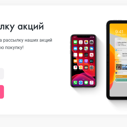
лку акций
а рассылку наших акций
ую покупку!