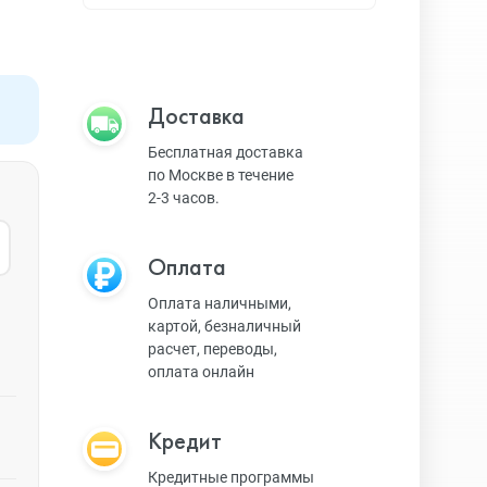
Apple TV
Bluetooth колонки
Доставка
Бесплатная доставка
по Москве в течение
Magic Keyboard
2-3 часов.
Оплата
ЗУ и кабели
Оплата наличными,
картой, безналичный
расчет, переводы,
Игровые консоли
оплата онлайн
Кредит
Ремешки для AW
Кредитные программы