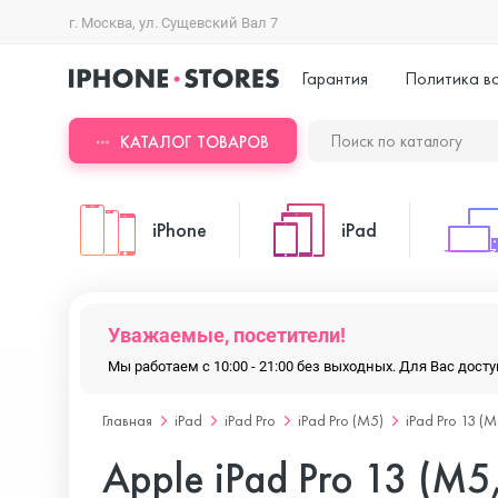
г. Москва, ул. Сущевский Вал 7
Гарантия
Политика в
КАТАЛОГ ТОВАРОВ
iPhone
iPad
iPhone 17 Pro Max
iPad Pro
Уважаемые, посетители!
Мы работаем с 10:00 - 21:00 без выходных. Для Вас дос
iPhone 17 Pro
iPad Air
Главная
iPad
iPad Pro
iPad Pro (M5)
iPad Pro 13 (M
Apple iPad Pro 13 (M5