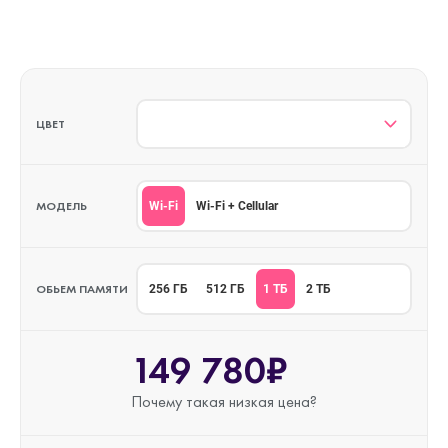
ЦВЕТ
МОДЕЛЬ
Wi-Fi
Wi-Fi + Cellular
ОБЬЕМ ПАМЯТИ
1 ТБ
256 ГБ
512 ГБ
2 ТБ
149 780₽
Почему такая
низкая цена?