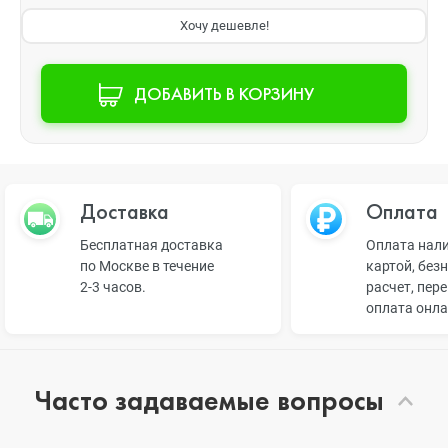
Хочу дешевле!
ДОБАВИТЬ В КОРЗИНУ
Доставка
Оплата
Бесплатная доставка
Оплата нал
по Москве в течение
картой, без
2-3 часов.
расчет, пер
оплата онл
Часто задаваемые вопросы