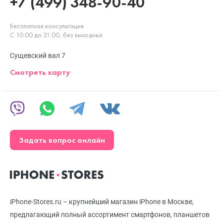
+7 (499) 348-90-40
Бесплатная консультация
С 10:00 до 21:00, без выходных
Сущевский вал 7
Смотреть карту
Задать вопрос онлайн
iPhone-Stores.ru – крупнейший магазин iPhone в Москве,
предлагающий полный ассортимент смартфонов, планшетов