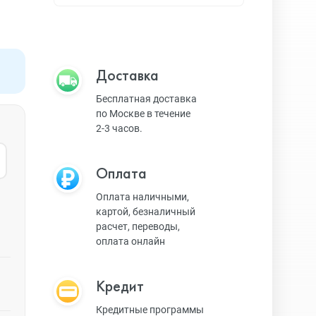
Apple TV
Bluetooth колонки
Доставка
Бесплатная доставка
по Москве в течение
Magic Keyboard
2-3 часов.
Оплата
ЗУ и кабели
Оплата наличными,
картой, безналичный
расчет, переводы,
Игровые консоли
оплата онлайн
Кредит
Ремешки для AW
Кредитные программы