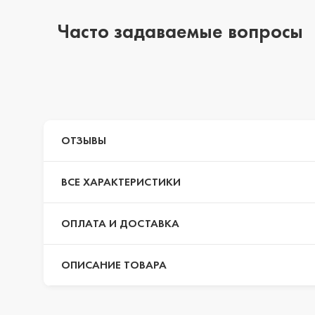
Часто задаваемые вопросы
iPhone 14 Pro Max
iPhone 14 Pro
ОТЗЫВЫ
iPhone 14 Plus
ВСЕ ХАРАКТЕРИСТИКИ
iPhone 14
ОПЛАТА И ДОСТАВКА
ОПИСАНИЕ ТОВАРА
iPhone 13 Pro Max