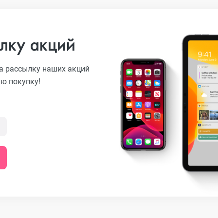
лку акций
а рассылку наших акций
ую покупку!