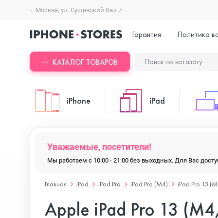
г. Москва, ул. Сущевский Вал 7
Гарантия
Политика в
КАТАЛОГ ТОВАРОВ
iPhone
iPad
iPhone 17 Pro Max
iPad Pro
Уважаемые, посетители!
Мы работаем с 10:00 - 21:00 без выходных. Для Вас дос
iPhone 17 Pro
iPad Air
Главная
iPad
iPad Pro
iPad Pro (M4)
iPad Pro 13 (M
Apple iPad Pro 13 (M4