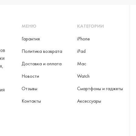
МЕНЮ
КАТЕГОРИИ
Гарантия
iPhone
тов
Политика возврата
iPad
рки
Доставка и оплата
Mac
я,
Новости
Watch
Отзывы
Смартфоны и гаджеты
ция
Контакты
Аксессуары