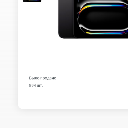
iPhone 16 Plus
iPhone 16
iPhone 15 Pro Max
Было продано
iPhone 15 Pro
894 шт.
iPhone 15 Plus
iPhone 15