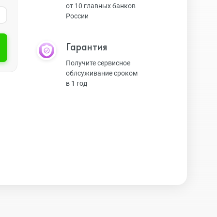
от 10 главных банков
России
Экшн-камеры
Гарантия
Защитные стекла
Получите сервисное
облсуживание сроком
в 1 год
Чехлы
Наушники