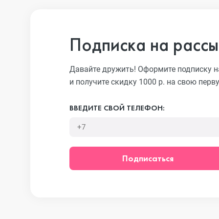
iPhone 13 Pro
Подписка на рассы
iPhone 13
Давайте дружить! Оформите подписку н
и получите скидку 1000 р. на свою перв
iPhone 13 mini
ВВЕДИТЕ СВОЙ ТЕЛЕФОН:
iPhone 12 Pro Max
Подписаться
iPhone 12 Pro
iPhone 12