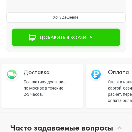
Хочу дешевле!
ДОБАВИТЬ В КОРЗИНУ
Доставка
Оплата
Бесплатная доставка
Оплата нал
по Москве в течение
картой, без
2-3 часов.
расчет, пер
оплата онл
Часто задаваемые вопросы