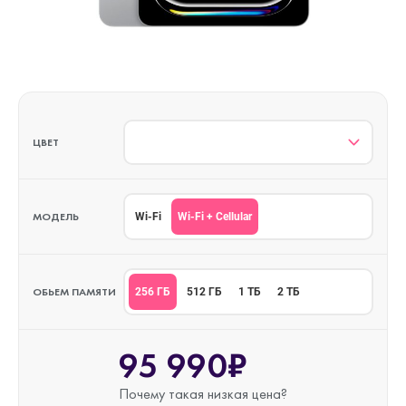
ЦВЕТ
МОДЕЛЬ
Wi-Fi + Cellular
Wi-Fi
ОБЬЕМ ПАМЯТИ
256 ГБ
512 ГБ
1 ТБ
2 ТБ
95 990₽
Почему такая
низкая цена?