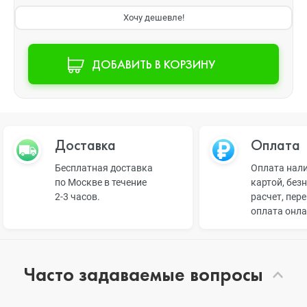
Хочу дешевле!
ДОБАВИТЬ В КОРЗИНУ
Доставка
Оплата
Бесплатная доставка
Оплата нал
по Москве в течение
картой, без
2-3 часов.
расчет, пер
оплата онл
Часто задаваемые вопросы