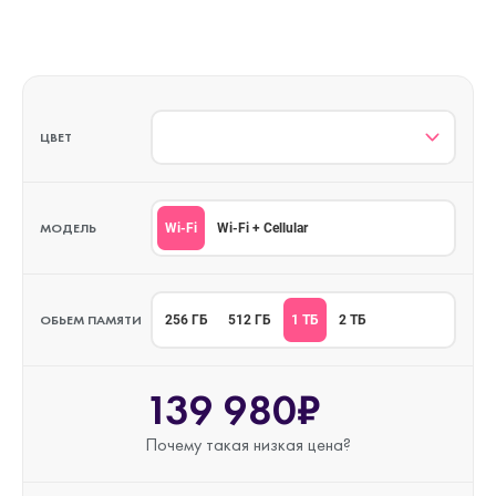
ЦВЕТ
МОДЕЛЬ
Wi-Fi
Wi-Fi + Cellular
ОБЬЕМ ПАМЯТИ
1 ТБ
256 ГБ
512 ГБ
2 ТБ
139 980₽
Почему такая
низкая цена?