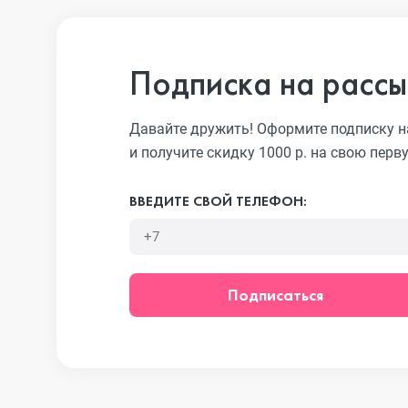
iPhone 13 Pro
Подписка на рассы
iPhone 13
Давайте дружить! Оформите подписку н
и получите скидку 1000 р. на свою перв
iPhone 13 mini
ВВЕДИТЕ СВОЙ ТЕЛЕФОН:
iPhone 12 Pro Max
Подписаться
iPhone 12 Pro
iPhone 12