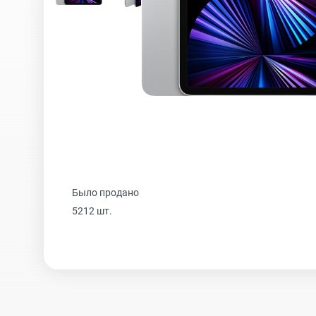
iPhone 16 Plus
iPhone 16
iPhone 15 Pro Max
Было продано
iPhone 15 Pro
5212 шт.
iPhone 15 Plus
iPhone 15