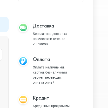
Apple TV
Bluetooth колонки
Доставка
Бесплатная доставка
по Москве в течение
Magic Keyboard
2-3 часов.
Оплата
ЗУ и кабели
Оплата наличными,
картой, безналичный
расчет, переводы,
Игровые консоли
оплата онлайн
Кредит
Ремешки для AW
Кредитные программы