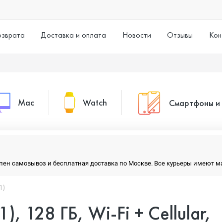
озврата
Доставка и оплата
Новости
Отзывы
Кон
Mac
Watch
Смартфоны и
MacBook Pro
Watch Series 11
Смартфоны
тупен самовывоз и бесплатная доставка по Москве. Все курьеры имеют 
MacBook Air
Watch Series 10
Умные часы
1)
), 128 ГБ, Wi-Fi + Cellular,