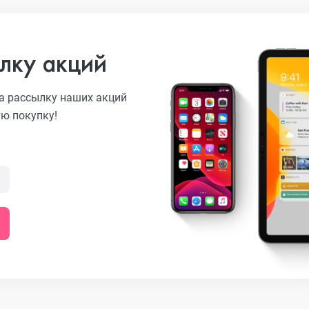
лку акций
а рассылку наших акций
ую покупку!