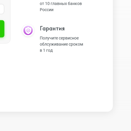
от 10 главных банков
России
Экшн-камеры
Гарантия
Защитные стекла
Получите сервисное
облсуживание сроком
в 1 год
Чехлы
Наушники