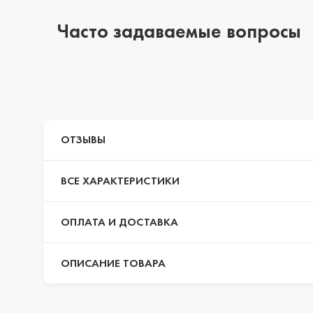
Часто задаваемые вопросы
iPhone 14 Pro Max
iPhone 14 Pro
ОТЗЫВЫ
iPhone 14 Plus
ВСЕ ХАРАКТЕРИСТИКИ
iPhone 14
ОПЛАТА И ДОСТАВКА
ОПИСАНИЕ ТОВАРА
iPhone 13 Pro Max