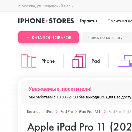
г. Москва, ул. Сущевский Вал 7
Гарантия
Политика в
КАТАЛОГ ТОВАРОВ
iPhone
iPad
iPhone 17 Pro Max
iPad Pro
Уважаемые, посетители!
Мы работаем с 10:00 - 21:00 без выходных. Для Вас дос
iPhone 17 Pro
iPad Air
Главная
iPad
iPad Pro
iPad Pro (M1)
iPad Pro 11 (M
Apple iPad Pro 11 (2021