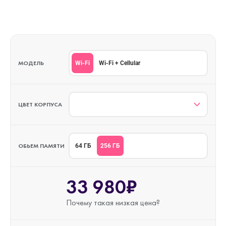
МОДЕЛЬ
Wi-Fi
Wi-Fi + Cellular
ЦВЕТ КОРПУСА
ОБЬЕМ ПАМЯТИ
256 ГБ
64 ГБ
33 980₽
Почему такая
низкая цена?