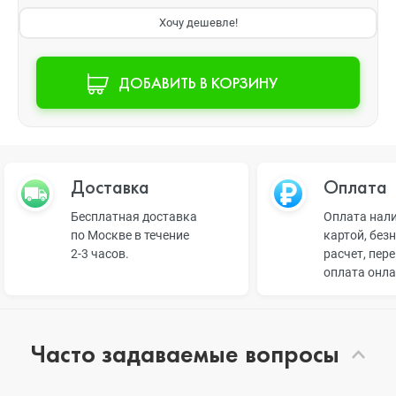
Хочу дешевле!
ДОБАВИТЬ В КОРЗИНУ
Доставка
Оплата
Бесплатная доставка
Оплата нал
по Москве в течение
картой, без
2-3 часов.
расчет, пер
оплата онл
Часто задаваемые вопросы