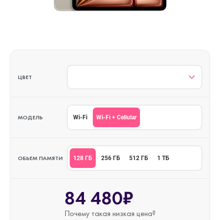
ЦВЕТ
МОДЕЛЬ
Wi-Fi + Cellular
Wi-Fi
ОБЬЕМ ПАМЯТИ
128 ГБ
256 ГБ
512 ГБ
1 ТБ
84 480₽
Почему такая
низкая цена?