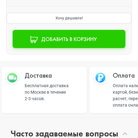
Хочу дешевле!
ДОБАВИТЬ В КОРЗИНУ
Доставка
Оплата
Бесплатная доставка
Оплата нал
по Москве в течение
картой, без
2-3 часов.
расчет, пер
оплата онл
Часто задаваемые вопросы