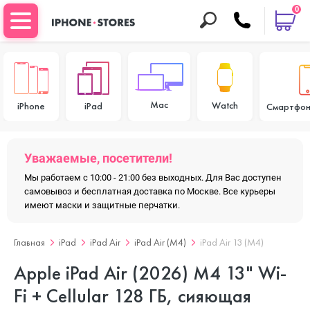
0
Mac
Watch
iPhone
iPad
Смартфон
Уважаемые, посетители!
Мы работаем с 10:00 - 21:00 без выходных. Для Вас доступен
самовывоз и бесплатная доставка по Москве. Все курьеры
имеют маски и защитные перчатки.
Главная
iPad
iPad Air
iPad Air (M4)
iPad Air 13 (M4)
Apple iPad Air (2026) M4 13" Wi-
Fi + Cellular 128 ГБ, сияющая